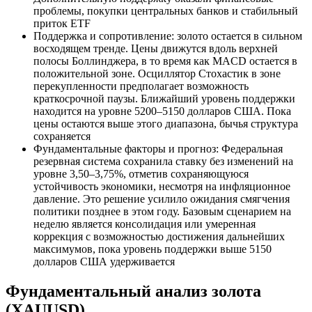
проблемы, покупки центральных банков и стабильный
приток ETF
Поддержка и сопротивление: золото остается в сильном
восходящем тренде. Цены движутся вдоль верхней
полосы Боллинджера, в то время как MACD остается в
положительной зоне. Осциллятор Стохастик в зоне
перекупленности предполагает возможность
краткосрочной паузы. Ближайший уровень поддержки
находится на уровне 5200–5150 долларов США. Пока
цены остаются выше этого диапазона, бычья структура
сохраняется
Фундаментальные факторы и прогноз: Федеральная
резервная система сохранила ставку без изменений на
уровне 3,50–3,75%, отметив сохраняющуюся
устойчивость экономики, несмотря на инфляционное
давление. Это решение усилило ожидания смягчения
политики позднее в этом году. Базовым сценарием на
неделю является консолидация или умеренная
коррекция с возможностью достижения дальнейших
максимумов, пока уровень поддержки выше 5150
долларов США удерживается
Фундаментальный анализ золота
(XAUUSD)