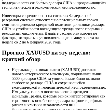
поддерживается слабостью доллара США и продолжающейся
геополитической и экономической неопределенностью.
Инвесторы сосредоточены на сигналах Федеральной
резервной системы относительно потенциальных сроков
смягчения денежно-кредитной политики, динамики доллара
США и устойчивости восходящего тренда после прорыва к
рекордным максимумам. Давайте рассмотрим ключевые
факторы, которые могут повлиять на динамику золота на
неделе со 2 по 6 февраля 2026 года.
Прогноз XAUUSD на эту неделю:
краткий обзор
Недельная динамика: золото (XAUUSD) достигло
нового исторического максимума, поднявшись выше
5500 долларов США за унцию. Ралли было вызвано
слабостью доллара США и сохраняющейся
экономической и геополитической неопределенностью.
Импульс усилился после заявлений президента
Дональда Трампа, которые рынок интерпретировал как
терпимость к ослаблению доллара на фоне тарифных
рисков и критики независимости ФРС.
Дополнительную поддержку оказали финансовые