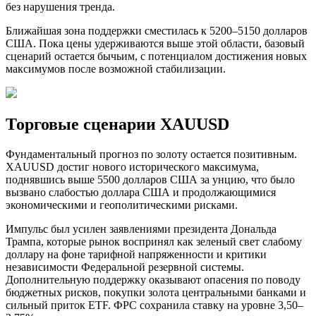
без нарушения тренда.
Ближайшая зона поддержки сместилась к 5200–5150 долларов
США. Пока цены удерживаются выше этой области, базовый
сценарий остается бычьим, с потенциалом достижения новых
максимумов после возможной стабилизации.
Торговые сценарии XAUUSD
Фундаментальный прогноз по золоту остается позитивным.
XAUUSD достиг нового исторического максимума,
поднявшись выше 5500 долларов США за унцию, что было
вызвано слабостью доллара США и продолжающимися
экономическими и геополитическими рисками.
Импульс был усилен заявлениями президента Дональда
Трампа, которые рынок воспринял как зеленый свет слабому
доллару на фоне тарифной напряженности и критики
независимости Федеральной резервной системы.
Дополнительную поддержку оказывают опасения по поводу
бюджетных рисков, покупки золота центральными банками и
сильный приток ETF. ФРС сохранила ставку на уровне 3,50–