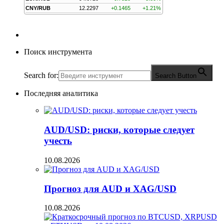
CNY/RUB
12.2297
+0.1465
+1.21%
Поиск инструмента
Search for:
Search Button
Последняя аналитика
AUD/USD: риски, которые следует
учесть
10.08.2026
Прогноз для AUD и XAG/USD
10.08.2026