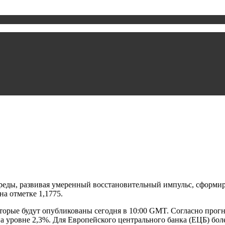
среды, развивая умеренный восстановительный импульс, сформир
на отметке 1,1775.
рые будут опубликованы сегодня в 10:00 GMT. Согласно прогноз
на уровне 2,3%. Для Европейского центрального банка (ЕЦБ) бо