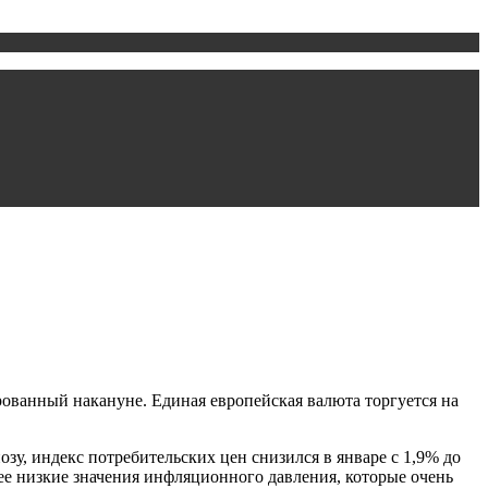
ованный накануне. Единая европейская валюта торгуется на
у, индекс потребительских цен снизился в январе с 1,9% до
лее низкие значения инфляционного давления, которые очень