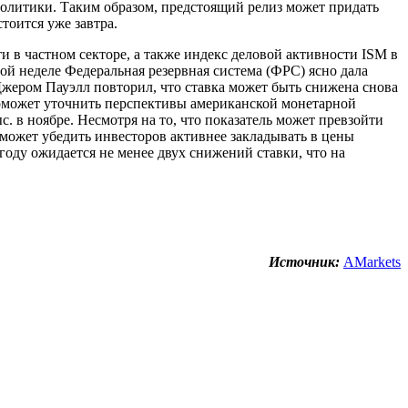
политики. Таким образом, предстоящий релиз может придать
тоится уже завтра.
и в частном секторе, а также индекс деловой активности ISM в
ой неделе Федеральная резервная система (ФРС) ясно дала
 Джером Пауэлл повторил, что ставка может быть снижена снова
поможет уточнить перспективы американской монетарной
. в ноябре. Несмотря на то, что показатель может превзойти
 может убедить инвесторов активнее закладывать в цены
году ожидается не менее двух снижений ставки, что на
Источник:
AMarkets