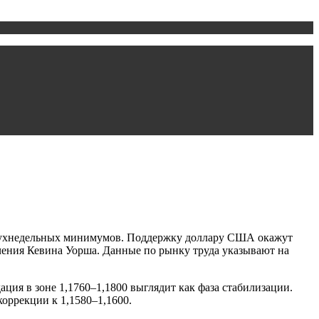
о двухнедельных минимумов. Поддержку доллару США окажут
чения Кевина Уорша. Данные по рынку труда указывают на
ция в зоне 1,1760–1,1800 выглядит как фаза стабилизации.
оррекции к 1,1580–1,1600.