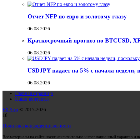
Отчет NFP по евро и золотому глазу
06.08.2026
Краткосрочный прогноз по BTCUSD, X
06.08.2026
USDJPY падает на 5% с начала недели,
06.08.2026
Главная страница
Наши контакты
FXA.ru
© 2015-2026
18+
Политика конфиденциальности
Все материалы на сайте носят исключительно информационный характер и не