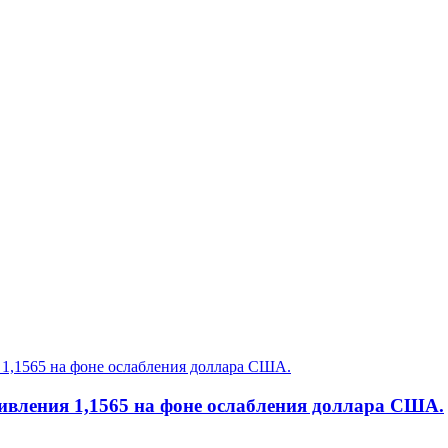
ивления 1,1565 на фоне ослабления доллара США.