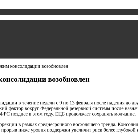
жим консолидации возобновлен
консолидации возобновлен
олидации в течение недели с 9 по 13 февраля после падения д
ский фактор вокруг Федеральной резервной системы после назна
ФРС позднее в этом году. ЕЦБ продолжает сохранять молчание.
рекции в рамках среднесрочного восходящего тренда. Консолида
 прорыв ниже уровня поддержки увеличит риск более глубокой к