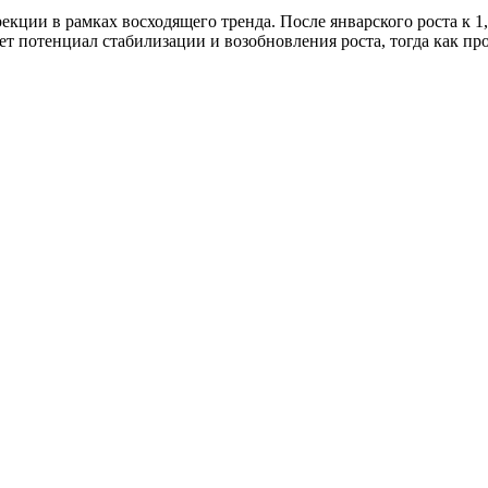
кции в рамках восходящего тренда. После январского роста к 1,
т потенциал стабилизации и возобновления роста, тогда как про