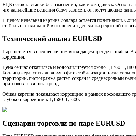
ЕЦБ оставил ставки без изменений, как и ожидалось. Основная
что дальнейшие решения будут зависеть от поступающих данных
В целом недельная картина доллара остается позитивной. Соч
стабильных ожиданий в отношении денежно-кредитной полит
Технический анализ EURUSD
Пара остается в среднесрочном восходящем тренде с ноября. В
коррекция.
Цена сейчас откатилась и консолидируется около 1,1760–1,180
Боллинджера, сигнализируя о фазе стабилизации после сильно
территории, гистограмма растет, сохраняя среднесрочный бычи
признаков разворота тренда.
Общая картина показывает коррекцию в рамках восходящего тр
глубокой коррекции к 1,1580–1,1600.
Сценарии торговли по паре EURUSD