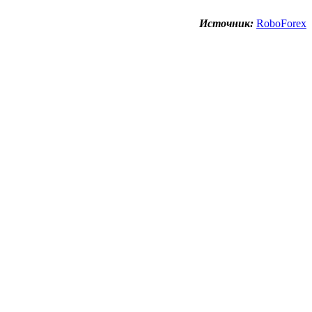
Источник:
RoboForex