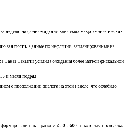
м за неделю на фоне ожиданий ключевых макроэкономических
ацию занятости. Данные по инфляции, запланированные на
а Санаэ Такаити усилила ожидания более мягкой фискальной
15-й месяц подряд.
ием о продолжении диалога на этой неделе, что ослабило
формировали пик в районе 5550–5600, за которым последовал