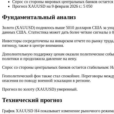
Спрос со стороны мировых центральных банков остается
Прогноз XAUUSD на 9 февраля 2026 г.: 5 050
Фундаментальный анализ
Золото (XAUUSD) поднялось выше 5010 долларов США за унци
данных США. Статистика может дать более четкие сигналы о
Инвесторы сосредоточены на январском отчете по рынку труда,
пятницу, также в центре внимания.
Дополнительную поддержку ценам оказали политические собы
политики и продолжила давление на иену.
Спрос со стороны центральных банков остается стабильным: На
Геополитический фон также стал спокойнее. Переговоры между
опасения по поводу военной эскалации в регионе.
Прогноз по золоту (XAUUSD) умеренный.
Технический прогноз
График XAUUSD H4 показывает изменение рыночного режима пос