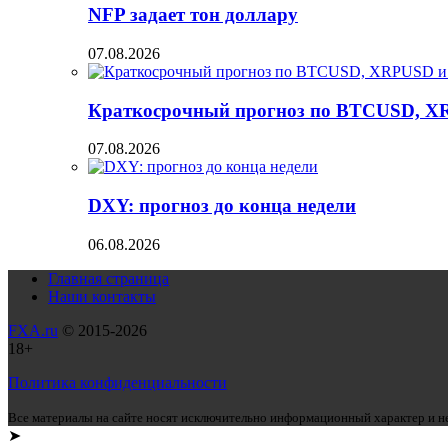
NFP задает тон доллару
07.08.2026
Краткосрочный прогноз по BTCUSD, X
07.08.2026
DXY: прогноз до конца недели
06.08.2026
Главная страница
Наши контакты
FXA.ru
© 2015-2026
18+
Политика конфиденциальности
Все материалы на сайте носят исключительно информационный характер и не
➤