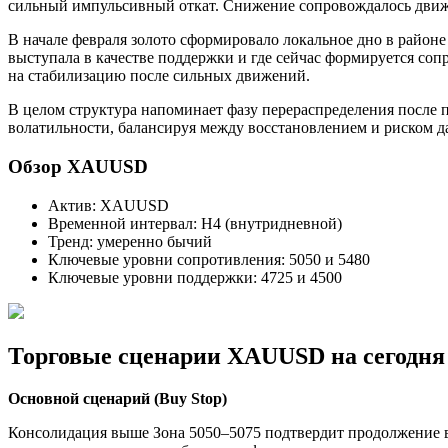
сильный импульсивный откат. Снижение сопровождалось движе
В начале февраля золото сформировало локальное дно в районе
выступала в качестве поддержки и где сейчас формируется со
на стабилизацию после сильных движений.
В целом структура напоминает фазу перераспределения после 
волатильности, балансируя между восстановлением и риском 
Обзор XAUUSD
Актив: XAUUSD
Временной интервал: H4 (внутридневной)
Тренд: умеренно бычий
Ключевые уровни сопротивления: 5050 и 5480
Ключевые уровни поддержки: 4725 и 4500
Торговые сценарии XAUUSD на сегодня
Основной сценарий (Buy Stop)
Консолидация выше Зона 5050–5075 подтвердит продолжение в