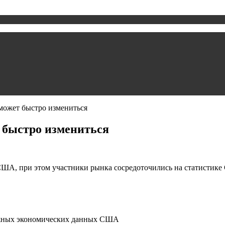
может быстро измениться
т быстро измениться
США, при этом участники рынка сосредоточились на статистик
ажных экономических данных США