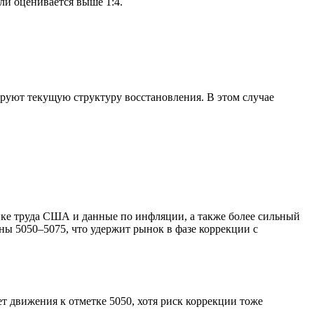
ли оценивается выше 1:4.
руют текущую структуру восстановления. В этом случае
е труда США и данные по инфляции, а также более сильный
ы 5050–5075, что удержит рынок в фазе коррекции с
 движения к отметке 5050, хотя риск коррекции тоже