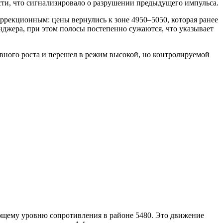
и, что сигнализировало о разрушении предыдущего импульса.
оррекционным: цены вернулись к зоне 4950–5050, которая ранее
нджера, при этом полосы постепенно сужаются, что указывает
вного роста и перешел в режим высокой, но контролируемой
ующему уровню сопротивления в районе 5480. Это движение