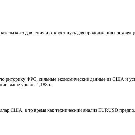
тельского давления и откроет путь для продолжения восходящег
ю риторику ФРС, сильные экономические данные из США и уск
ние выше уровня 1,1885.
ар США, в то время как технический анализ EURUSD предполаг