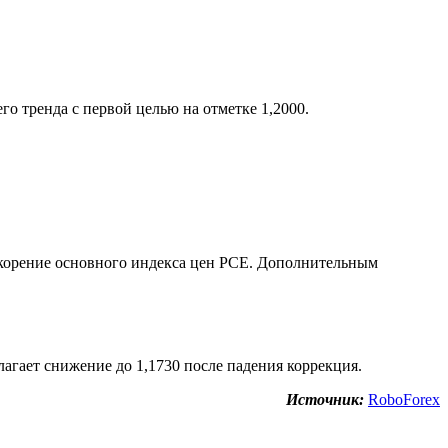
о тренда с первой целью на отметке 1,2000.
орение основного индекса цен PCE. Дополнительным
ает снижение до 1,1730 после падения коррекция.
Источник:
RoboForex