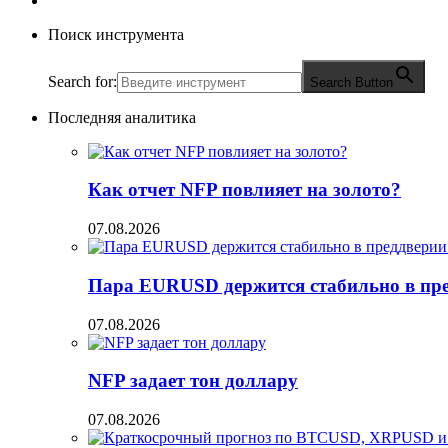
Поиск инструмента
Search for:
Search Button
Последняя аналитика
Как отчет NFP повлияет на золото?
07.08.2026
Пара EURUSD держится стабильно в пред
07.08.2026
NFP задает тон доллару
07.08.2026