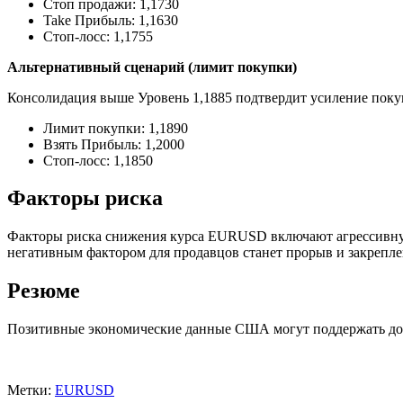
Стоп продажи: 1,1730
Take Прибыль: 1,1630
Стоп-лосс: 1,1755
Альтернативный сценарий (лимит покупки)
Консолидация выше Уровень 1,1885 подтвердит усиление покупа
Лимит покупки: 1,1890
Взять Прибыль: 1,2000
Стоп-лосс: 1,1850
Факторы риска
Факторы риска снижения курса EURUSD включают агрессивну
негативным фактором для продавцов станет прорыв и закрепле
Резюме
Позитивные экономические данные США могут поддержать долл
Метки:
EURUSD