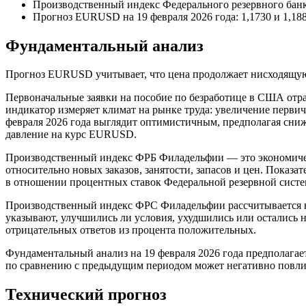
Производственный индекс Федерального резервного банка
Прогноз EURUSD на 19 февраля 2026 года: 1,1730 и 1,18
Фундаментальный анализ
Прогноз EURUSD учитывает, что цена продолжает нисходящую т
Первоначальные заявки на пособие по безработице в США отра
индикатор измеряет климат на рынке труда: увеличение первич
февраля 2026 года выглядит оптимистичным, предполагая сниж
давление на курс EURUSD.
Производственный индекс ФРБ Филадельфии — это экономическ
относительно новых заказов, занятости, запасов и цен. Показа
в отношении процентных ставок Федеральной резервной систе
Производственный индекс ФРС Филадельфии рассчитывается н
указывают, улучшились ли условия, ухудшились или остались
отрицательных ответов из процента положительных.
Фундаментальный анализ на 19 февраля 2026 года предполагает,
по сравнению с предыдущим периодом может негативно повли
Технический прогноз