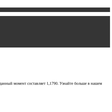
нный момент составляет 1,1790. Узнайте больше в нашем