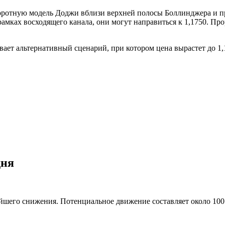
ротную модель Доджи вблизи верхней полосы Боллинджера и пр
амках восходящего канала, они могут направиться к 1,1750. Пр
ет альтернативный сценарий, при котором цена вырастет до 1,
дня
йшего снижения. Потенциальное движение составляет около 100 