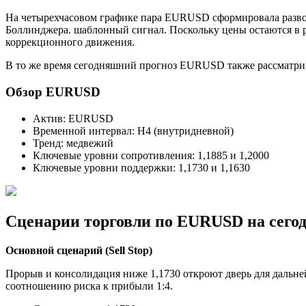
На четырехчасовом графике пара EURUSD сформировала разво
Боллинджера. шаблонный сигнал. Поскольку цены остаются в р
коррекционного движения.
В то же время сегодняшний прогноз EURUSD также рассматрива
Обзор EURUSD
Актив: EURUSD
Временной интервал: H4 (внутридневной)
Тренд: медвежий
Ключевые уровни сопротивления: 1,1885 и 1,2000
Ключевые уровни поддержки: 1,1730 и 1,1630
Сценарии торговли по EURUSD на сего
Основной сценарий (Sell Stop)
Прорыв и консолидация ниже 1,1730 откроют дверь для дальне
соотношению риска к прибыли 1:4.