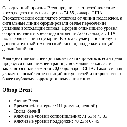
Сегодняшний прогноз Brent предполагает возобновление
восходящего импульса с целью 74,55 доллара США.
Стохастический осциллятор отскочил от линии поддержки, а
сигнальные линии сформировали бычье пересечение,
усиливая восходящий сигнал. Прорыв ближайшего уровня
сопротивления и консолидация выше 72,05 доллара США
подтвердят бычий сценарий. В этом случае рынок получит
дополнительный технический сигнал, поддерживающий
дальнейший рост.
Альтернативный сценарий может активироваться, если цены
прорвутся ниже нижней границы восходящего канала и
закрепятся ниже отметки 70,00 долларов США. Такой сигнал
укажет на ослабление позиций покупателей и откроет путь к
более глубокому коррекционному снижению.
Обзор Brent
Актив: Brent
Временной интервал: H1 (внутридневной)
Тренд: бычий
Ключевые уровни сопротивления: 71,65 и 73,85
Ключевые уровни поддержки: 70,25 и 67,45