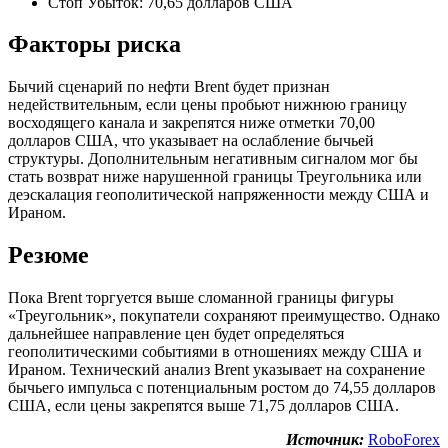
Стоп Убыток: 70,65 долларов США
Факторы риска
Бычий сценарий по нефти Brent будет признан
недействительным, если цены пробьют нижнюю границу
восходящего канала и закрепятся ниже отметки 70,00
долларов США, что указывает на ослабление бычьей
структуры. Дополнительным негативным сигналом мог бы
стать возврат ниже нарушенной границы Треугольника или
деэскалация геополитической напряженности между США и
Ираном.
Резюме
Пока Brent торгуется выше сломанной границы фигуры
«Треугольник», покупатели сохраняют преимущество. Однако
дальнейшее направление цен будет определяться
геополитическими событиями в отношениях между США и
Ираном. Технический анализ Brent указывает на сохранение
бычьего импульса с потенциальным ростом до 74,55 долларов
США, если цены закрепятся выше 71,75 долларов США.
Источник:
RoboForex