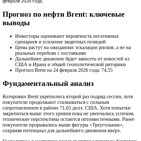
февраля 2026 года.
Прогноз по нефти Brent: ключевые
выводы
Инвесторы оценивают вероятность негативных
сценариев и усиление защитных позиций
Цены растут на ожиданиях эскалации рисков, а не на
реальных перебоях с поставками
Дальнейшее движение будет зависеть от новостей из
США и Ирана и общей геополитической риторики
Прогноз Brent на 24 февраля 2026 года: 74,55
Фундаментальный анализ
Котировки Brent укрепились второй раз подряд сессии, хотя
покупатели продолжают сталкиваться с сильным
сопротивлением в районе 71,65 долл. США. Хотя попытки
закрепиться выше этого уровня пока не увенчались успехом,
технические перспективы остаются оптимистичными. Ранее
покупатели прорывались выше фигуры «Треугольник»,
сохраняя потенциал для дальнейшего движения вверх.