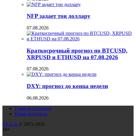
NFP задает тон доллару
07.08.2026
Краткосрочный прогноз по BTCUSD,
XRPUSD и ETHUSD на 07.08.2026
07.08.2026
DXY: прогноз до конца недели
06.08.2026
Главная страница
Наши контакты
FXA.ru
© 2015-2026
18+