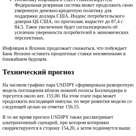
Федеральная резервная система может продолжить свою
умеренную денежно-кредитную политику для
поддержки доллара США. Индекс потребительского
доверия ЦБ США, по прогнозам, вырастет до 87,4 с
84,5. Такое увеличение будет сигнализировать об
усилении уверенности потребителей в экономических
перспективах.
Инфляция в Японии продолжает снижаться, что побуждает
Банк Японии оставить процентные ставки неизменными в
ближайшем будущем.
Технический прогноз
На часовом графике пара USDJPY сформировала разворотную
модель поглощения вблизи нижней полосы Боллинджера и
торгуется около нее. 155.00. На этом этапе пара может
продолжить восходящий импульс по мере развития модели со
следующей целью на отметке 156,55.
В то же время прогноз USDJPY также рассматривает
альтернативный сценарий, при котором котировки
скорректируются в сторону 154,20, а затем поднимутся выше.