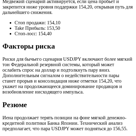
Медвежий сценарий активируется, если цена пробьет и
закрепится ниже уровня поддержки 154,20, открывая путь для
дальнейшего снижения.
Стоп продажи: 154,10
Take Прибыль: 153,50
Стоп-лосс: 154,40
Факторы риска
Риски для бычьего сценария USDJPY включают более мягкий
тон Федеральной резервной системы, который может
ослабить спрос на доллар и подтолкнуть пару вниз.
Дополнительным сигналом о недействительности пары
станет прорыв и консолидация ниже отметки 154,20, что
укажет на продолжающееся доминирование продавцов и
возобновление нисходящего импульса.
Резюме
Иена продолжает терять позиции на фоне мягкой денежно-
кредитной политики Банка Японии. Технический анализ
предполагает, что пара USDJPY может подняться до 156,55.