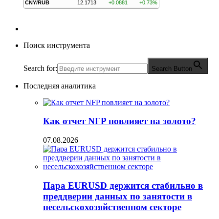
CNY/RUB
12.1713
+0.0881
+0.73%
Поиск инструмента
Search for:
Search Button
Последняя аналитика
Как отчет NFP повлияет на золото?
07.08.2026
Пара EURUSD держится стабильно в
преддверии данных по занятости в
несельскохозяйственном секторе