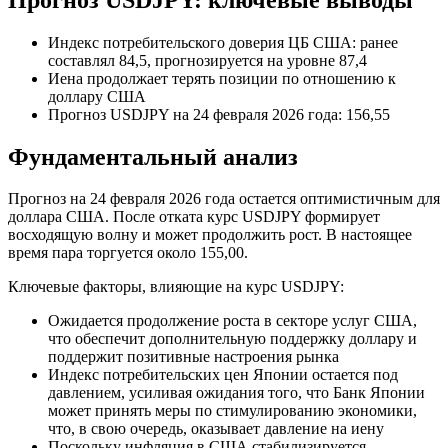
Индекс потребительского доверия ЦБ США: ранее
составлял 84,5, прогнозируется на уровне 87,4
Иена продолжает терять позиции по отношению к
доллару США
Прогноз USDJPY на 24 февраля 2026 года: 156,55
Фундаментальный анализ
Прогноз на 24 февраля 2026 года остается оптимистичным для
доллара США. После отката курс USDJPY формирует
восходящую волну и может продолжить рост. В настоящее
время пара торгуется около 155,00.
Ключевые факторы, влияющие на курс USDJPY:
Ожидается продолжение роста в секторе услуг США,
что обеспечит дополнительную поддержку доллару и
поддержит позитивные настроения рынка
Индекс потребительских цен Японии остается под
давлением, усиливая ожидания того, что Банк Японии
может принять меры по стимулированию экономики,
что, в свою очередь, оказывает давление на иену
Поскольку инфляция в США стабилизируется,