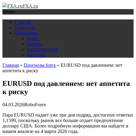
FXA.ru
Меню
Главная
Прогнозы
Котировки
Forex
Товары
Криптовалюта
Индексы
Главная
»
Прогнозы forex
»
EURUSD под давлением: нет
аппетита к риску
EURUSD под давлением: нет аппетита
к риску
04.03.2026
RoboForex
Пара EURUSD падает уже три дня подряд, достигнув отметки
1,1599, поскольку рынок все больше отдает предпочтение
доллару США. Более подробную информацию вы найдете в
нашем анализе на 4 марта 2026 года.