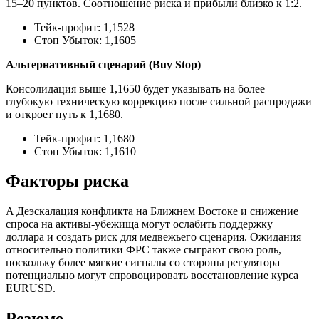
15–20 пунктов. Соотношение риска и прибыли близко к 1:2.
Тейк-профит: 1,1528
Стоп Убыток: 1,1605
Альтернативный сценарий (Buy Stop)
Консолидация выше 1,1650 будет указывать на более
глубокую техническую коррекцию после сильной распродажи
и откроет путь к 1,1680.
Тейк-профит: 1,1680
Стоп Убыток: 1,1610
Факторы риска
A Деэскалация конфликта на Ближнем Востоке и снижение
спроса на активы-убежища могут ослабить поддержку
доллара и создать риск для медвежьего сценария. Ожидания
относительно политики ФРС также сыграют свою роль,
поскольку более мягкие сигналы со стороны регулятора
потенциально могут спровоцировать восстановление курса
EURUSD.
Резюме