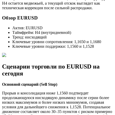
H4 остается медвежьей, а текущий отскок выглядит как
техническая коррекция после сильной распродажи.
Обзор EURUSD
Актив: EURUSD
Таймфрейм: H4 (внутридневной)
Тренд: нисходящий
Ключевые уровни сопротивления: 1,1650 и 1,1680
Ключевые уровни поддержки: 1,1560 и 1,1528
Сценарии торговли по EURUSD на
сегодня
Основной сценарий (Sell Stop)
Прорыв и консолидация ниже 1,1560 подтвердят
продолжающуюся нисходящую динамику после серии более
низких максимумов и более низких минимумов, создавая
условия для дальнейшего снижения к 1,1528. Потенциальное
движение составляет около 30–35 пунктов с риском примерно