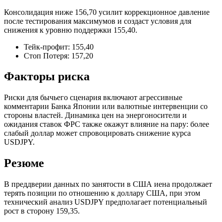
Консолидация ниже 156,70 усилит коррекционное давление
после тестирования максимумов и создаст условия для
снижения к уровню поддержки 155,40.
Тейк-профит: 155,40
Стоп Потеря: 157,20
Факторы риска
Риски для бычьего сценария включают агрессивные
комментарии Банка Японии или валютные интервенции со
стороны властей. Динамика цен на энергоносители и
ожидания ставок ФРС также окажут влияние на пару: более
слабый доллар может спровоцировать снижение курса
USDJPY.
Резюме
В преддверии данных по занятости в США иена продолжает
терять позиции по отношению к доллару США, при этом
технический анализ USDJPY предполагает потенциальный
рост в сторону 159,35.