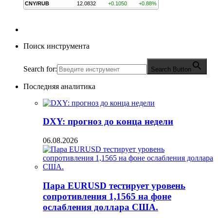
CNY/RUB
12.0832
+0.1050
+0.88%
Поиск инструмента
Search for:
Search Button
Последняя аналитика
DXY: прогноз до конца недели
06.08.2026
Пара EURUSD тестирует уровень
сопротивления 1,1565 на фоне
ослабления доллара США.