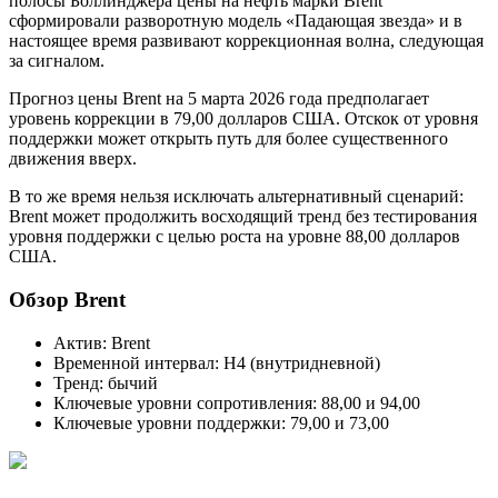
полосы Боллинджера цены на нефть марки Brent
сформировали разворотную модель «Падающая звезда» и в
настоящее время развивают коррекционная волна, следующая
за сигналом.
Прогноз цены Brent на 5 марта 2026 года предполагает
уровень коррекции в 79,00 долларов США. Отскок от уровня
поддержки может открыть путь для более существенного
движения вверх.
В то же время нельзя исключать альтернативный сценарий:
Brent может продолжить восходящий тренд без тестирования
уровня поддержки с целью роста на уровне 88,00 долларов
США.
Обзор Brent
Актив: Brent
Временной интервал: H4 (внутридневной)
Тренд: бычий
Ключевые уровни сопротивления: 88,00 и 94,00
Ключевые уровни поддержки: 79,00 и 73,00