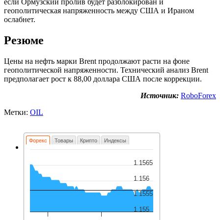
если Ормузский пролив будет разблокирован и
геополитическая напряженность между США и Ираном
ослабнет.
Резюме
Цены на нефть марки Brent продолжают расти на фоне
геополитической напряженности. Технический анализ Brent
предполагает рост к 88,00 доллара США после коррекции.
Источник:
RoboForex
Метки:
OIL
Форекс
Товары
Крипто
Индексы
1.1565
1.156
1.1555
1.155