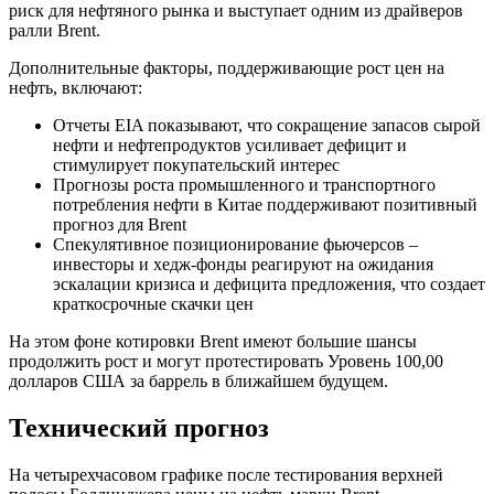
риск для нефтяного рынка и выступает одним из драйверов
ралли Brent.
Дополнительные факторы, поддерживающие рост цен на
нефть, включают:
Отчеты EIA показывают, что сокращение запасов сырой
нефти и нефтепродуктов усиливает дефицит и
стимулирует покупательский интерес
Прогнозы роста промышленного и транспортного
потребления нефти в Китае поддерживают позитивный
прогноз для Brent
Спекулятивное позиционирование фьючерсов –
инвесторы и хедж-фонды реагируют на ожидания
эскалации кризиса и дефицита предложения, что создает
краткосрочные скачки цен
На этом фоне котировки Brent имеют большие шансы
продолжить рост и могут протестировать Уровень 100,00
долларов США за баррель в ближайшем будущем.
Технический прогноз
На четырехчасовом графике после тестирования верхней