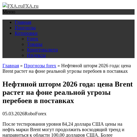
FXA.ru
Меню
Главная
Прогнозы
Котировки
Forex
Товары
Криптовалюта
Индексы
Главная
»
Прогнозы forex
»
Нефтяной шторм 2026 года: цена
Brent растет на фоне реальной угрозы перебоев в поставках
Нефтяной шторм 2026 года: цена Brent
растет на фоне реальной угрозы
перебоев в поставках
05.03.2026
RoboForex
После тестирования уровня 84,24 доллара США цены на
нефть марки Brent могут продолжить восходящий тренд и
направиться к области 100,00 долларов США. Более