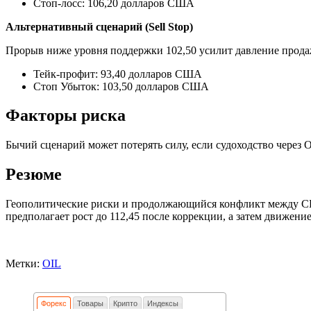
Стоп-лосс: 106,20 долларов США
Альтернативный сценарий (Sell Stop)
Прорыв ниже уровня поддержки 102,50 усилит давление продаж 
Тейк-профит: 93,40 долларов США
Стоп Убыток: 103,50 долларов США
Факторы риска
Бычий сценарий может потерять силу, если судоходство через 
Резюме
Геополитические риски и продолжающийся конфликт между СШ
предполагает рост до 112,45 после коррекции, а затем движение
Метки:
OIL
Форекс
Товары
Крипто
Индексы