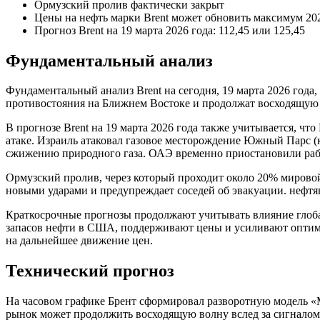
Ормузский пролив фактически закрыт
Цены на нефть марки Brent может обновить максимум 20
Прогноз Brent на 19 марта 2026 года: 112,45 или 125,45
Фундаментальный анализ
Фундаментальный анализ Brent на сегодня, 19 марта 2026 года
противостояния на Ближнем Востоке и продолжат восходящую т
В прогнозе Brent на 19 марта 2026 года также учитывается, чт
атаке. Израиль атаковал газовое месторождение Южный Парс (
сжижению природного газа. ОАЭ временно приостановили раб
Ормузский пролив, через который проходит около 20% мировой
новыми ударами и предупреждает соседей об эвакуации. нефтя
Краткосрочные прогнозы продолжают учитывать влияние глоба
запасов нефти в США, поддерживают цены и усиливают оптими
на дальнейшее движение цен.
Технический прогноз
На часовом графике Брент сформировал разворотную модель «
рынок может продолжить восходящую волну вслед за сигналом