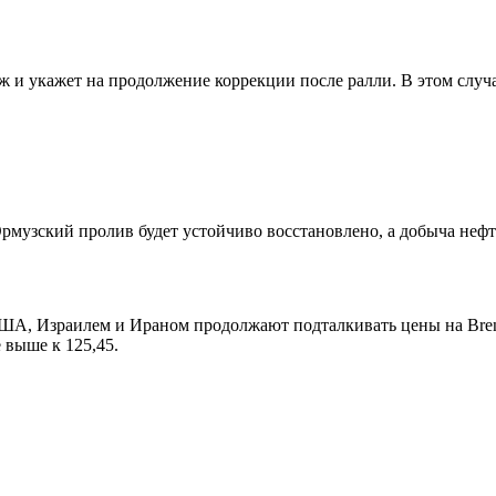
и укажет на продолжение коррекции после ралли. В этом случае
Ормузский пролив будет устойчиво восстановлено, а добыча неф
А, Израилем и Ираном продолжают подталкивать цены на Brent
 выше к 125,45.