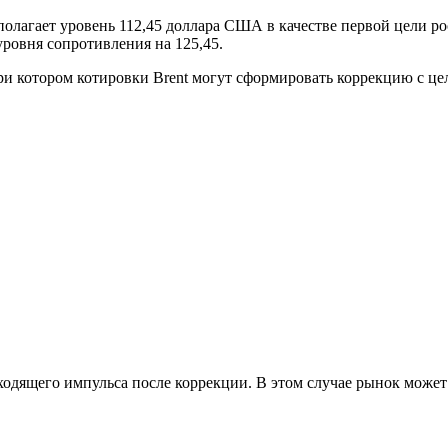
дполагает уровень 112,45 доллара США в качестве первой цели р
ровня сопротивления на 125,45.
ри котором котировки Brent могут сформировать коррекцию с цел
дящего импульса после коррекции. В этом случае рынок может 