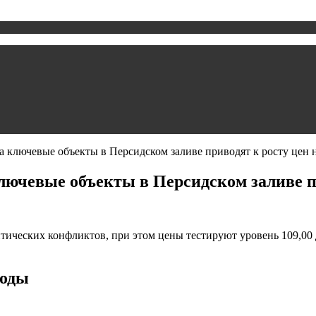
на ключевые объекты в Персидском заливе приводят к росту цен н
лючевые объекты в Персидском заливе пр
итических конфликтов, при этом цены тестируют уровень 109,00
воды