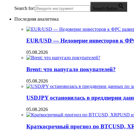
Search for:
Search Button
Последняя аналитика
EUR/USD — Недоверие инвесторов к ФР
05.08.2026
Brent: что напугало покупателей?
05.08.2026
USDJPY остановилась в преддверии данн
05.08.2026
Краткосрочный прогноз по BTCUSD, X