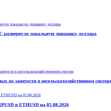
С развернуло локальную динамику доллара
ых по занятости в несельскохозяйственном сектор
RPUSD и ETHUSD на 05.08.2026