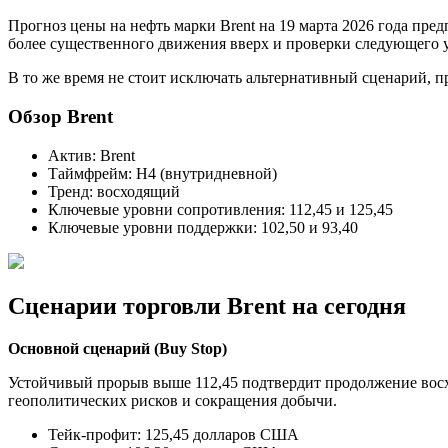
Прогноз цены на нефть марки Brent на 19 марта 2026 года пре
более существенного движения вверх и проверки следующего у
В то же время не стоит исключать альтернативный сценарий, п
Обзор Brent
Актив: Brent
Таймфрейм: H4 (внутридневной)
Тренд: восходящий
Ключевые уровни сопротивления: 112,45 и 125,45
Ключевые уровни поддержки: 102,50 и 93,40
Сценарии торговли Brent на сегодня
Основной сценарий (Buy Stop)
Устойчивый прорыв выше 112,45 подтвердит продолжение восхо
геополитических рисков и сокращения добычи.
Тейк-профит: 125,45 долларов США