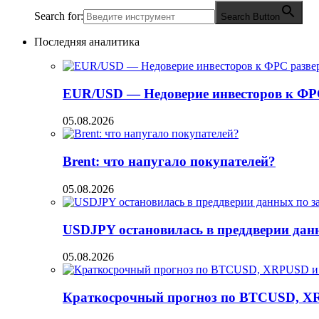
Search for:
Search Button
Последняя аналитика
EUR/USD — Недоверие инвесторов к ФР
05.08.2026
Brent: что напугало покупателей?
05.08.2026
USDJPY остановилась в преддверии данн
05.08.2026
Краткосрочный прогноз по BTCUSD, X