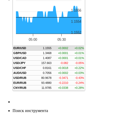
1.1556
1.1554
1.1552
05:00
05:30
EUR/USD
1.1555
+0.0002
+0.02%
GBP/USD
1.3468
+0.0001
+0.01%
USD/CAD
1.4087
+0.0001
+0.01%
USD/JPY
157.663
-0.082
-0.05%
USD/CHF
0.8161
+0.0018
+0.22%
AUD/USD
0.7056
+0.0002
+0.03%
USD/RUB
80.9678
-0.3471
-0.43%
EUR/RUB
93.4880
-0.2210
-0.24%
CNY/RUB
11.9785
+0.0338
+0.28%
Поиск инструмента