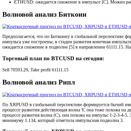
ETHUSD: ожидается снижение в импульсе [C]. Можно рас
Волновой анализ Биткоин
Предполагается, что по Биткоину в глобальной перспективе фор
импульса уже построены, в стадии развития конечная импульсна
ожидается снижение в подволне [5] в направлении 61111.15. На
Торговый план по BTCUSD на сегодня:
Sell 70593.29, Take profit 61111.15
Волновой анализ Рипл
По XRPUSD в глобальной перспективе формируется бычий импуль
процессе развития действующая волна Y, она тоже похожа на д
процессе развития волна (С), она похожа на импульс 1-2-3-4-5
минимуму 1.134, который отметила импульсная подволна 3.