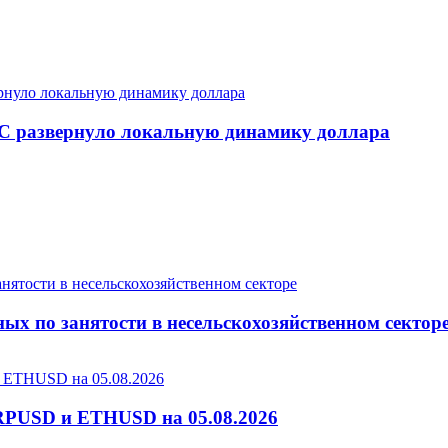
С развернуло локальную динамику доллара
ых по занятости в несельскохозяйственном сектор
RPUSD и ETHUSD на 05.08.2026