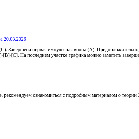
). Завершена первая импульсная волна (A). Предположительно,
A]-[B]-[C]. На последнем участке графика можно заметить завер
е, рекомендуем ознакомиться с подробным материалом о теории 