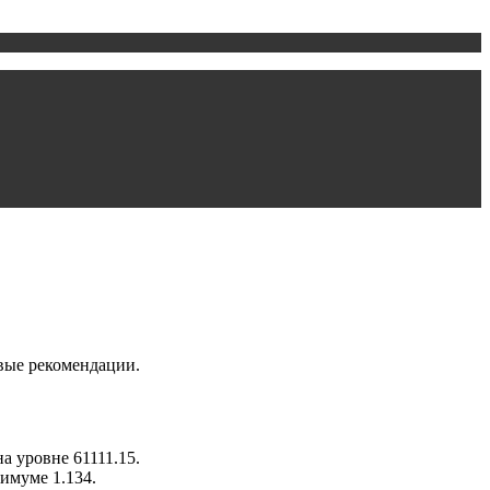
вые рекомендации.
а уровне 61111.15.
имуме 1.134.