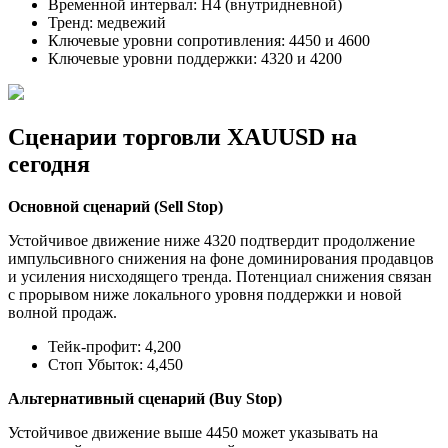
Временной интервал: H4 (внутридневной)
Тренд: медвежий
Ключевые уровни сопротивления: 4450 и 4600
Ключевые уровни поддержки: 4320 и 4200
Сценарии торговли XAUUSD на
сегодня
Основной сценарий (Sell Stop)
Устойчивое движение ниже 4320 подтвердит продолжение
импульсивного снижения на фоне доминирования продавцов
и усиления нисходящего тренда. Потенциал снижения связан
с прорывом ниже локального уровня поддержки и новой
волной продаж.
Тейк-профит: 4,200
Стоп Убыток: 4,450
Альтернативный сценарий (Buy Stop)
Устойчивое движение выше 4450 может указывать на