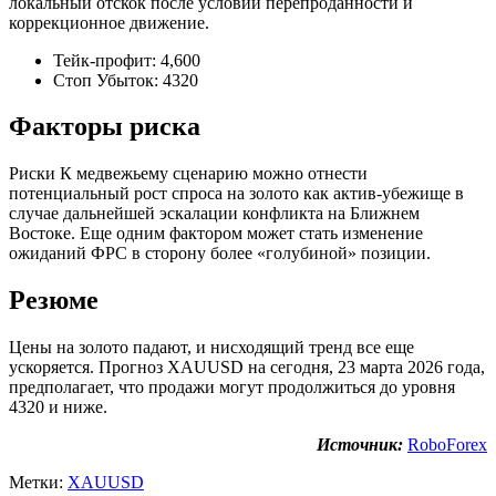
локальный отскок после условий перепроданности и
коррекционное движение.
Тейк-профит: 4,600
Стоп Убыток: 4320
Факторы риска
Риски К медвежьему сценарию можно отнести
потенциальный рост спроса на золото как актив-убежище в
случае дальнейшей эскалации конфликта на Ближнем
Востоке. Еще одним фактором может стать изменение
ожиданий ФРС в сторону более «голубиной» позиции.
Резюме
Цены на золото падают, и нисходящий тренд все еще
ускоряется. Прогноз XAUUSD на сегодня, 23 марта 2026 года,
предполагает, что продажи могут продолжиться до уровня
4320 и ниже.
Источник:
RoboForex
Метки:
XAUUSD