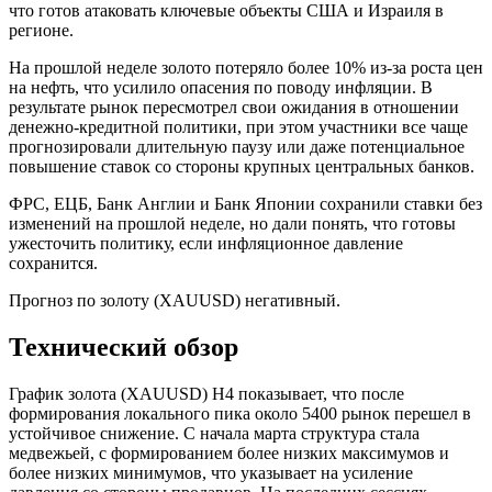
что готов атаковать ключевые объекты США и Израиля в
регионе.
На прошлой неделе золото потеряло более 10% из-за роста цен
на нефть, что усилило опасения по поводу инфляции. В
результате рынок пересмотрел свои ожидания в отношении
денежно-кредитной политики, при этом участники все чаще
прогнозировали длительную паузу или даже потенциальное
повышение ставок со стороны крупных центральных банков.
ФРС, ЕЦБ, Банк Англии и Банк Японии сохранили ставки без
изменений на прошлой неделе, но дали понять, что готовы
ужесточить политику, если инфляционное давление
сохранится.
Прогноз по золоту (XAUUSD) негативный.
Технический обзор
График золота (XAUUSD) H4 показывает, что после
формирования локального пика около 5400 рынок перешел в
устойчивое снижение. С начала марта структура стала
медвежьей, с формированием более низких максимумов и
более низких минимумов, что указывает на усиление