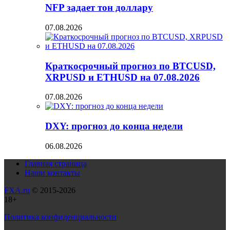
NFP задает тон доллару
07.08.2026
Краткосрочный прогноз по BTCUSD,
XRPUSD и ETHUSD на 07.08.2026
07.08.2026
DXY: прогноз до конца недели
06.08.2026
Главная страница
Наши контакты
FXA.ru
© 2015-2026
18+
Политика конфиденциальности