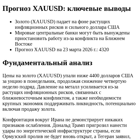
Прогноз XAUUSD: ключевые выводы
Золото (XAUUSD) падает на фоне растущих
инфляционных рисков и сильного доллара США
Мировые центральные банки могут быть вынуждены
приостановить работу из-за конфликта на Ближнем
Востоке
Прогноз XAUUSD на 23 марта 2026 г.: 4320
Фундаментальный анализ
Цены на золото (XAUUSD) упали ниже 4400 долларов США
за унцию в понедельник, продолжая снижение четвертую
неделю подряд. Давление на металл усиливается из-за
растущих инфляционных рисков, связанных с
ближневосточным конфликтом, а также необходимости
крупных экономик поддерживать ликвидность, потенциально
включая продажу золота.
Конфронтация вокруг Ирана не демонстрирует никаких
признаков ослабления. Дональд Трамп пригрозил нанести
удары по энергетической инфраструктуре страны, если
Ормузский пролив не будет вновь открыт, а Тегеран заявил,