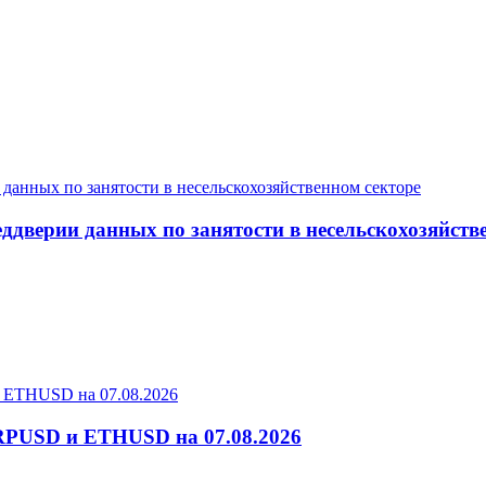
дверии данных по занятости в несельскохозяйств
RPUSD и ETHUSD на 07.08.2026