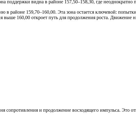
на поддержки видна в районе 157,50–158,30, где неоднократно 
ию в районе 159,70–160,00. Эта зона остается ключевой: попыт
 выше 160,00 откроет путь для продолжения роста. Движение н
ня сопротивления и продолжение восходящего импульса. Это от