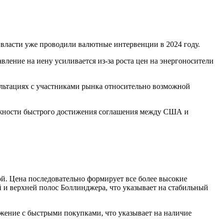
й власти уже проводили валютные интервенции в 2024 году.
ление на иену усиливается из-за роста цен на энергоносители
ультациях с участниками рынка относительно возможной
ожности быстрого достижения соглашения между США и
ой. Цена последовательно формирует все более высокие
 и верхней полос Боллинджера, что указывает на стабильный
ижение с быстрыми покупками, что указывает на наличие