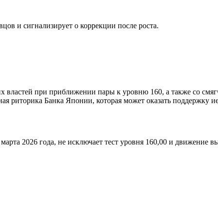
цов и сигнализирует о коррекции после роста.
х властей при приближении пары к уровню 160, а также со смя
ная риторика Банка Японии, которая может оказать поддержку ие
арта 2026 года, не исключает тест уровня 160,00 и движение в