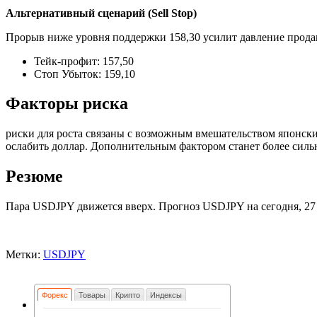
Альтернативный сценарий (Sell Stop)
Прорыв ниже уровня поддержки 158,30 усилит давление продав
Тейк-профит: 157,50
Стоп Убыток: 159,10
Факторы риска
риски для роста связаны с возможным вмешательством японски
ослабить доллар. Дополнительным фактором станет более силь
Резюме
Пара USDJPY движется вверх. Прогноз USDJPY на сегодня, 27 м
Метки:
USDJPY
Форекс
Товары
Крипто
Индексы