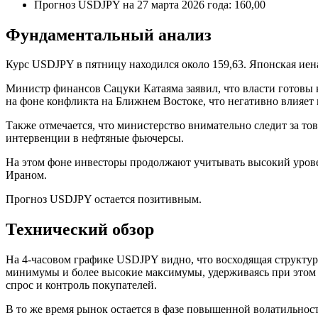
Прогноз USDJPY на 27 марта 2026 года: 160,00
Фундаментальный анализ
Курс USDJPY в пятницу находился около 159,63. Японская иена
Министр финансов Сацуки Катаяма заявил, что власти готовы 
на фоне конфликта на Ближнем Востоке, что негативно влияет
Также отмечается, что министерство внимательно следит за т
интервенции в нефтяные фьючерсы.
На этом фоне инвесторы продолжают учитывать высокий уров
Ираном.
Прогноз USDJPY остается позитивным.
Технический обзор
На 4-часовом графике USDJPY видно, что восходящая структура
минимумы и более высокие максимумы, удерживаясь при этом в
спрос и контроль покупателей.
В то же время рынок остается в фазе повышенной волатильнос