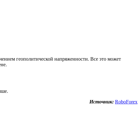
гчением геополитической напряженности. Все это может
не.
ыше.
Источник:
RoboForex