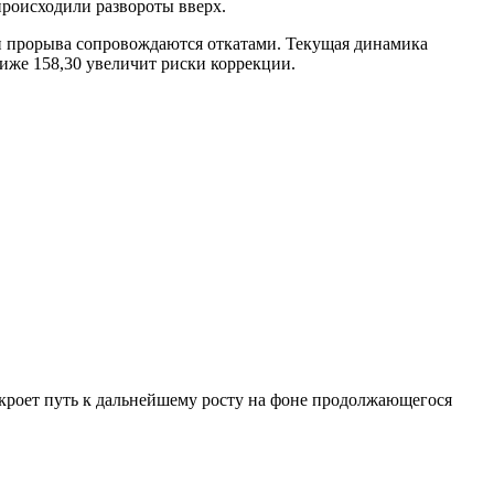
происходили развороты вверх.
ки прорыва сопровождаются откатами. Текущая динамика
иже 158,30 увеличит риски коррекции.
кроет путь к дальнейшему росту на фоне продолжающегося