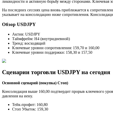
ликвидности и активную борьбу между сторонами. Ключевая зо
На последних сессиях цена вновь приближается к сопротивлен
указывает на консолидацию ниже сопротивления. Консолидация
Обзор USDJPY
Актив: USDJPY
Таймфрейм: H4 (внутридневной)
Тренд: восходящий
Ключевые уровни сопротивления: 159,70 и 160,00
Ключевые уровни поддержки: 158,30 и 157,50
Сценарии торговли USDJPY на сегодня
Основной сценарий (покупка) Стоп)
Консолидация выше 160,00 подтвердит прорыв ключевого уров
давления на иену.
Тейк-профит: 160,80
Стоп Убыток: 159,30