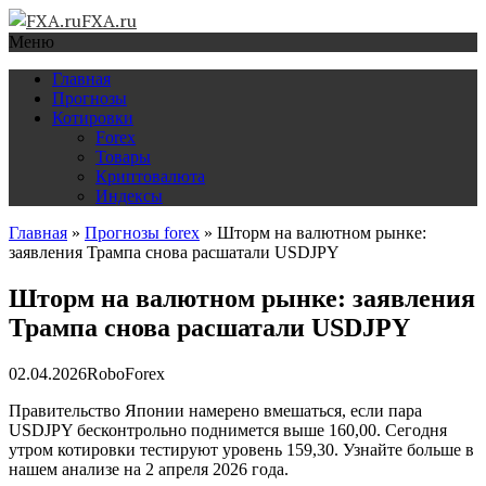
FXA.ru
Меню
Главная
Прогнозы
Котировки
Forex
Товары
Криптовалюта
Индексы
Главная
»
Прогнозы forex
»
Шторм на валютном рынке:
заявления Трампа снова расшатали USDJPY
Шторм на валютном рынке: заявления
Трампа снова расшатали USDJPY
02.04.2026
RoboForex
Правительство Японии намерено вмешаться, если пара
USDJPY бесконтрольно поднимется выше 160,00. Сегодня
утром котировки тестируют уровень 159,30. Узнайте больше в
нашем анализе на 2 апреля 2026 года.