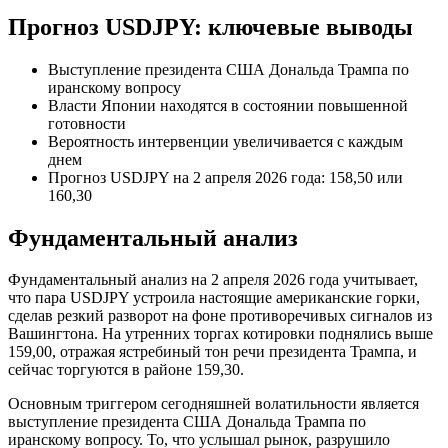
Прогноз USDJPY: ключевые выводы
Выступление президента США Дональда Трампа по
иранскому вопросу
Власти Японии находятся в состоянии повышенной
готовности
Вероятность интервенции увеличивается с каждым
днем
Прогноз USDJPY на 2 апреля 2026 года: 158,50 или
160,30
Фундаментальный анализ
Фундаментальный анализ на 2 апреля 2026 года учитывает,
что пара USDJPY устроила настоящие американские горки,
сделав резкий разворот на фоне противоречивых сигналов из
Вашингтона. На утренних торгах котировки поднялись выше
159,00, отражая ястребиный тон речи президента Трампа, и
сейчас торгуются в районе 159,30.
Основным триггером сегодняшней волатильности является
выступление президента США Дональда Трампа по
иранскому вопросу. То, что услышал рынок, разрушило