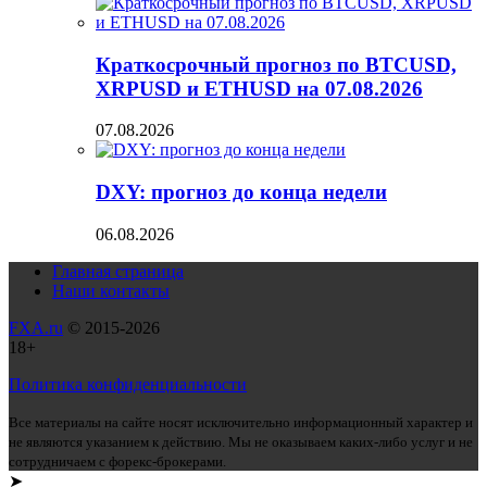
Краткосрочный прогноз по BTCUSD,
XRPUSD и ETHUSD на 07.08.2026
07.08.2026
DXY: прогноз до конца недели
06.08.2026
Главная страница
Наши контакты
FXA.ru
© 2015-2026
18+
Политика конфиденциальности
Все материалы на сайте носят исключительно информационный характер и
не являются указанием к действию. Мы не оказываем каких-либо услуг и не
сотрудничаем с форекс-брокерами.
➤