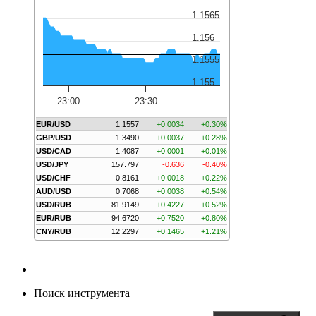
1.1565
1.156
1.1555
1.155
23:00
23:30
EUR/USD
1.1557
+0.0034
+0.30%
GBP/USD
1.3490
+0.0037
+0.28%
USD/CAD
1.4087
+0.0001
+0.01%
USD/JPY
157.797
-0.636
-0.40%
USD/CHF
0.8161
+0.0018
+0.22%
AUD/USD
0.7068
+0.0038
+0.54%
USD/RUB
81.9149
+0.4227
+0.52%
EUR/RUB
94.6720
+0.7520
+0.80%
CNY/RUB
12.2297
+0.1465
+1.21%
Поиск инструмента