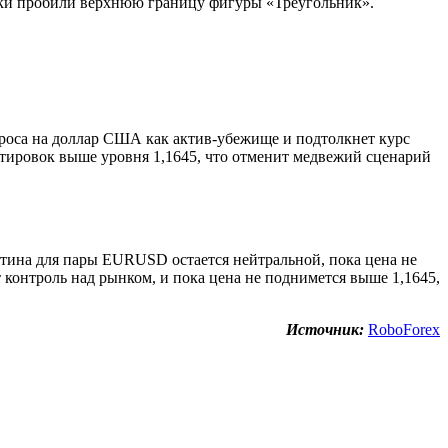
вки пробили верхнюю границу фигуры «Треугольник».
роса на доллар США как актив-убежище и подтолкнет курс
ировок выше уровня 1,1645, что отменит медвежий сценарий
тина для пары EURUSD остается нейтральной, пока цена не
контроль над рынком, и пока цена не поднимется выше 1,1645,
Источник:
RoboForex