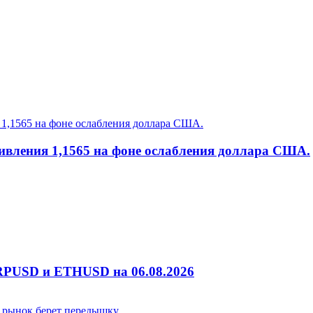
ивления 1,1565 на фоне ослабления доллара США.
RPUSD и ETHUSD на 06.08.2026