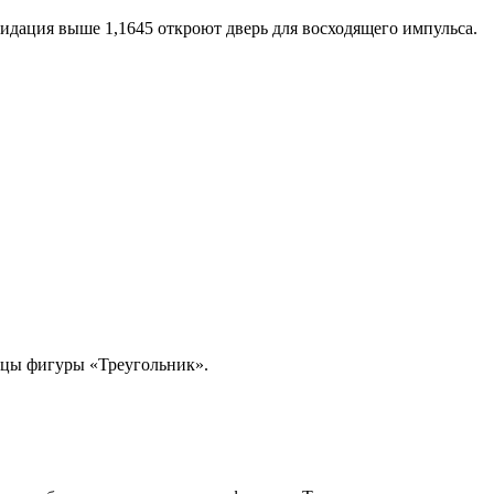
дация выше 1,1645 откроют дверь для восходящего импульса.
ицы фигуры «Треугольник».