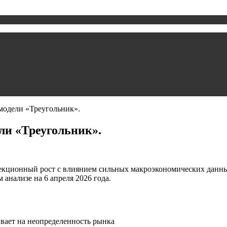
модели «Треугольник».
ли «Треугольник».
ррекционный рост с влиянием сильных макроэкономических дан
 анализе на 6 апреля 2026 года.
вает на неопределенность рынка