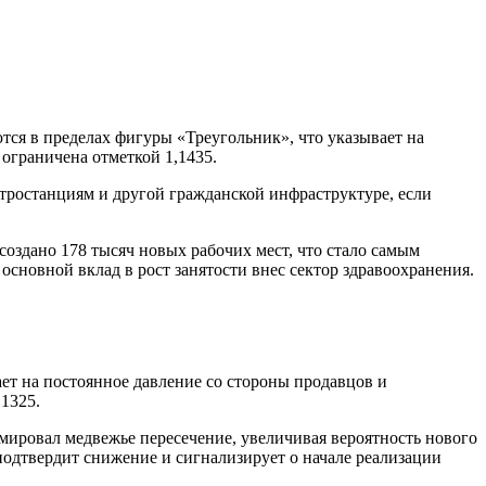
ся в пределах фигуры «Треугольник», что указывает на
 ограничена отметкой 1,1435.
тростанциям и другой гражданской инфраструктуре, если
оздано 178 тысяч новых рабочих мест, что стало самым
сновной вклад в рост занятости внес сектор здравоохранения.
т на постоянное давление со стороны продавцов и
1325.
мировал медвежье пересечение, увеличивая вероятность нового
одтвердит снижение и сигнализирует о начале реализации