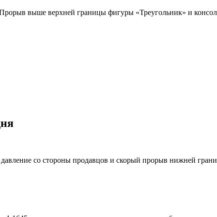
 Прорыв выше верхней границы фигуры «Треугольник» и консоли
дня
е давление со стороны продавцов и скорый прорыв нижней гран