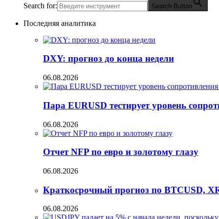
Search for:
Search Button
Последняя аналитика
DXY: прогноз до конца недели
06.08.2026
Пара EURUSD тестирует уровень сопрот
06.08.2026
Отчет NFP по евро и золотому глазу
06.08.2026
Краткосрочный прогноз по BTCUSD, X
06.08.2026