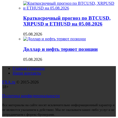
Краткосрочный прогноз по BTCUSD,
XRPUSD и ETHUSD на 05.08.2026
05.08.2026
Доллар и нефть теряют позиции
05.08.2026
Главная страница
Наши контакты
FXA.ru
© 2015-2026
18+
Политика конфиденциальности
Все материалы на сайте носят исключительно информационный характер и
не являются указанием к действию. Мы не оказываем каких-либо услуг и не
сотрудничаем с форекс-брокерами.