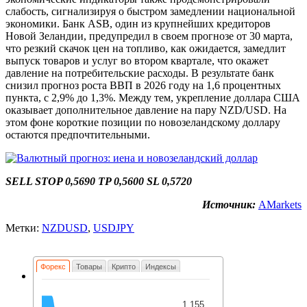
слабость, сигнализируя о быстром замедлении национальной
экономики. Банк ASB, один из крупнейших кредиторов
Новой Зеландии, предупредил в своем прогнозе от 30 марта,
что резкий скачок цен на топливо, как ожидается, замедлит
выпуск товаров и услуг во втором квартале, что окажет
давление на потребительские расходы. В результате банк
снизил прогноз роста ВВП в 2026 году на 1,6 процентных
пункта, с 2,9% до 1,3%. Между тем, укрепление доллара США
оказывает дополнительное давление на пару NZD/USD. На
этом фоне короткие позиции по новозеландскому доллару
остаются предпочтительными.
SELL STOP 0,5690 TP 0,5600 SL 0,5720
Источник:
AMarkets
Метки:
NZDUSD
,
USDJPY
Форекс
Товары
Крипто
Индексы
1.155