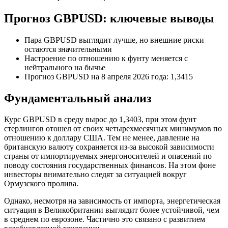
Прогноз GBPUSD: ключевые выводы
Пара GBPUSD выглядит лучше, но внешние риски
остаются значительными
Настроение по отношению к фунту меняется с
нейтрального на бычье
Прогноз GBPUSD на 8 апреля 2026 года: 1,3415
Фундаментальный анализ
Курс GBPUSD в среду вырос до 1,3403, при этом фунт
стерлингов отошел от своих четырехмесячных минимумов по
отношению к доллару США. Тем не менее, давление на
британскую валюту сохраняется из-за высокой зависимости
страны от импортируемых энергоносителей и опасений по
поводу состояния государственных финансов. На этом фоне
инвесторы внимательно следят за ситуацией вокруг
Ормузского пролива.
Однако, несмотря на зависимость от импорта, энергетическая
ситуация в Великобритании выглядит более устойчивой, чем
в среднем по еврозоне. Частично это связано с развитием