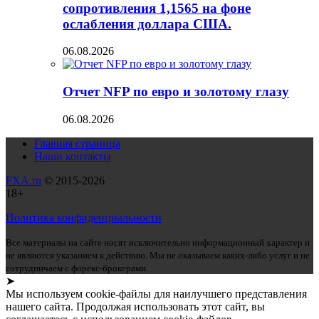
сопротивления 1,1565 на фоне
ослабления доллара США.
06.08.2026
Отчет NFP по евро и золотому глазу
06.08.2026
Главная страница
Наши контакты
FXA.ru
© 2015-2026
18+
Политика конфиденциальности
Все материалы на сайте носят исключительно информационный характер и
не являются указанием к действию. Мы не оказываем каких-либо услуг и не
сотрудничаем с форекс-брокерами.
➤
Мы используем cookie-файлы для наилучшего представления
нашего сайта. Продолжая использовать этот сайт, вы