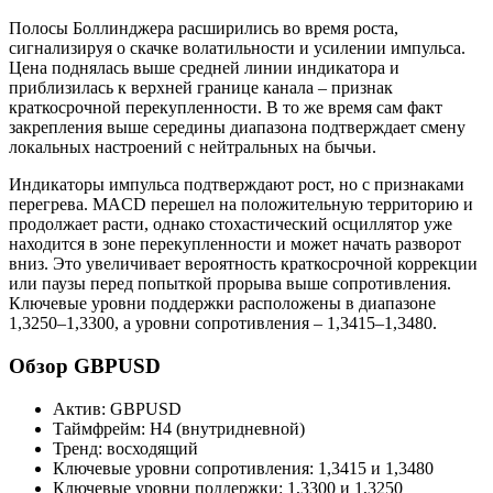
Полосы Боллинджера расширились во время роста,
сигнализируя о скачке волатильности и усилении импульса.
Цена поднялась выше средней линии индикатора и
приблизилась к верхней границе канала – признак
краткосрочной перекупленности. В то же время сам факт
закрепления выше середины диапазона подтверждает смену
локальных настроений с нейтральных на бычьи.
Индикаторы импульса подтверждают рост, но с признаками
перегрева. MACD перешел на положительную территорию и
продолжает расти, однако стохастический осциллятор уже
находится в зоне перекупленности и может начать разворот
вниз. Это увеличивает вероятность краткосрочной коррекции
или паузы перед попыткой прорыва выше сопротивления.
Ключевые уровни поддержки расположены в диапазоне
1,3250–1,3300, а уровни сопротивления – 1,3415–1,3480.
Обзор GBPUSD
Актив: GBPUSD
Таймфрейм: H4 (внутридневной)
Тренд: восходящий
Ключевые уровни сопротивления: 1,3415 и 1,3480
Ключевые уровни поддержки: 1,3300 и 1,3250