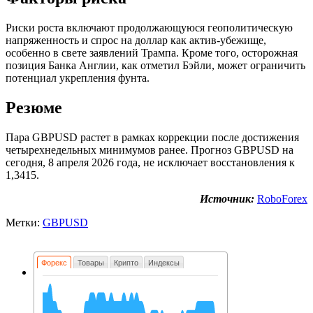
Риски роста включают продолжающуюся геополитическую
напряженность и спрос на доллар как актив-убежище,
особенно в свете заявлений Трампа. Кроме того, осторожная
позиция Банка Англии, как отметил Бэйли, может ограничить
потенциал укрепления фунта.
Резюме
Пара GBPUSD растет в рамках коррекции после достижения
четырехнедельных минимумов ранее. Прогноз GBPUSD на
сегодня, 8 апреля 2026 года, не исключает восстановления к
1,3415.
Источник:
RoboForex
Метки:
GBPUSD
Форекс
Товары
Крипто
Индексы