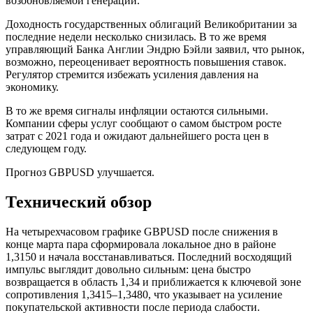
возобновляемой генерации.
Доходность государственных облигаций Великобритании за
последние недели несколько снизилась. В то же время
управляющий Банка Англии Эндрю Бэйли заявил, что рынок,
возможно, переоценивает вероятность повышения ставок.
Регулятор стремится избежать усиления давления на
экономику.
В то же время сигналы инфляции остаются сильными.
Компании сферы услуг сообщают о самом быстром росте
затрат с 2021 года и ожидают дальнейшего роста цен в
следующем году.
Прогноз GBPUSD улучшается.
Технический обзор
На четырехчасовом графике GBPUSD после снижения в
конце марта пара сформировала локальное дно в районе
1,3150 и начала восстанавливаться. Последний восходящий
импульс выглядит довольно сильным: цена быстро
возвращается в область 1,34 и приближается к ключевой зоне
сопротивления 1,3415–1,3480, что указывает на усиление
покупательской активности после периода слабости.