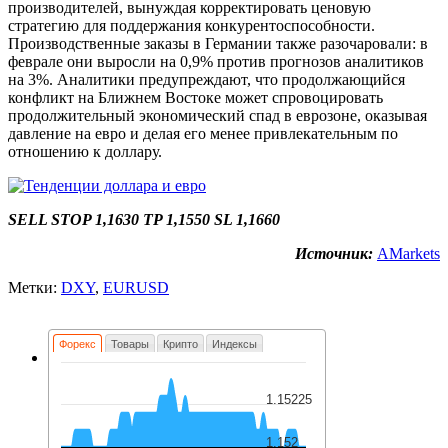
производителей, вынуждая корректировать ценовую
стратегию для поддержания конкурентоспособности.
Производственные заказы в Германии также разочаровали: в
феврале они выросли на 0,9% против прогнозов аналитиков
на 3%. Аналитики предупреждают, что продолжающийся
конфликт на Ближнем Востоке может спровоцировать
продолжительный экономический спад в еврозоне, оказывая
давление на евро и делая его менее привлекательным по
отношению к доллару.
SELL STOP 1,1630 TP 1,1550 SL 1,1660
Источник:
AMarkets
Метки:
DXY
,
EURUSD
Форекс
Товары
Крипто
Индексы
1.15225
1.152