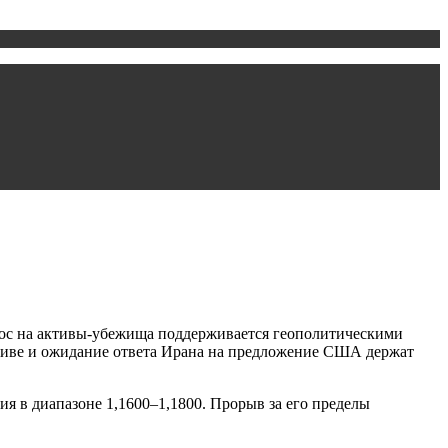
прос на активы-убежища поддерживается геополитическими
оливе и ожидание ответа Ирана на предложение США держат
я в диапазоне 1,1600–1,1800. Прорыв за его пределы