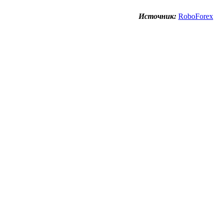
Источник:
RoboForex