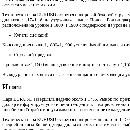
остается умеренно мягким.
Технически пара EURUSD остается в широкой боковой структуре
диапазоне 1,17–1,18, не удерживаясь выше. Полосы Боллиндже
расположена на уровне 1,1800–1,1900 с поддержкой на уровне 1
Купить сценарий
Консолидация выше 1,1800–1,1900 усилит бычий импульс и отк
Сценарий продажи
Прорыв ниже 1,1600 вернет давление и подтолкнет пару к 1,15
Вывод: рынок находится в фазе консолидации с нисходящим ук
Итоги
Пара EURUSD завершила неделю около 1,1735. Рынок по-прежн
доллар не формирует устойчивой тенденции. Неопределенност
пособие по безработице указывают на постепенное охлаждение
Технически пара EURUSD остается в широком диапазоне 1,1500
средней полосы Боллинджера, диапазон сужается, импульс слаб
понижательное давление.