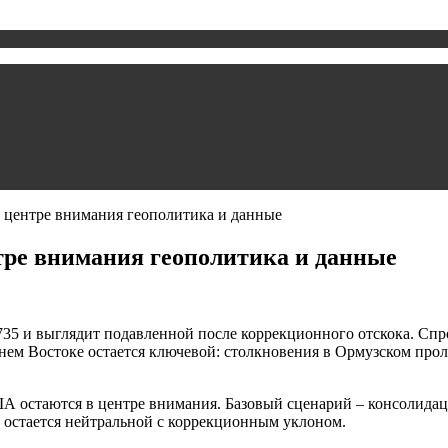
центре внимания геополитика и данные
ре внимания геополитика и данные
1735 и выглядит подавленной после коррекционного отскока. С
жнем Востоке остается ключевой: столкновения в Ормузском пр
 остаются в центре внимания. Базовый сценарий – консолидаци
 остается нейтральной с коррекционным уклоном.