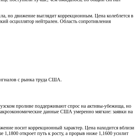
ила, но движение выглядит коррекционным. Цена колеблется в
ский осциллятор нейтрален. Область сопротивления
сигналов с рынка труда США.
узском проливе поддерживают спрос на активы-убежища, но
Макроэкономические данные США умеренно мягкие: заявки на
ижение носит коррекционный характер. Цена находится вблизи
1,1800 откроет путь к росту, а прорыв ниже 1,1600 усилит