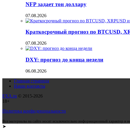
NFP задает тон доллару
07.08.2026
Краткосрочный прогноз по BTCUSD, X
07.08.2026
DXY: прогноз до конца недели
06.08.2026
Главная страница
Наши контакты
FXA.ru
© 2015-2026
18+
Политика конфиденциальности
Все материалы на сайте носят исключительно информационный характер и не
➤