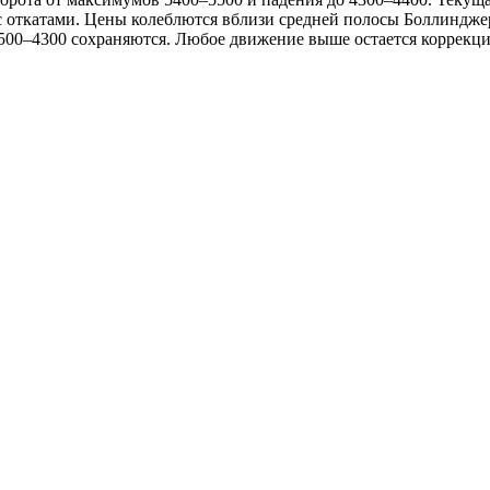
с откатами. Цены колеблются вблизи средней полосы Боллинджер
4500–4300 сохраняются. Любое движение выше остается коррекци