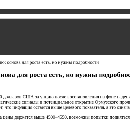
ю: основа для роста есть, но нужны подробности
нова для роста есть, но нужны подробно
00 долларов США за унцию после восстановления на фоне паден
тические сигналы и потенциальное открытие Ормузского проли
 что инфляция остается выше целевого показателя, а это означа
 цены держатся выше 4500–4550, возможны попытки подняться к