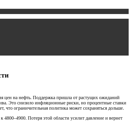
сти
ия цен на нефть. Поддержка пришла от растущих ожиданий
ва. Это снизило инфляционные риски, но процентные ставки
ет, что ограничительная политика может сохраняться дольше.
 4800–4900. Потеря этой области усилит давление и вернет