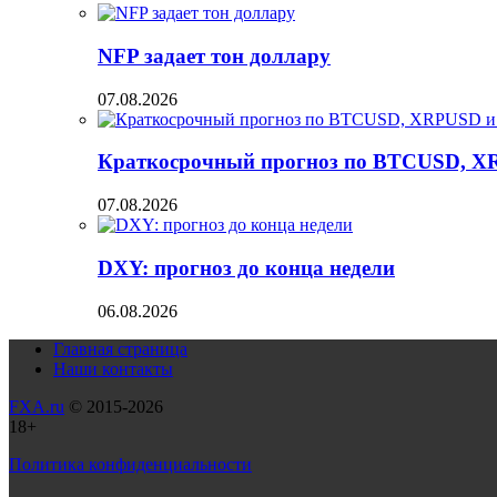
NFP задает тон доллару
07.08.2026
Краткосрочный прогноз по BTCUSD, X
07.08.2026
DXY: прогноз до конца недели
06.08.2026
Главная страница
Наши контакты
FXA.ru
© 2015-2026
18+
Политика конфиденциальности