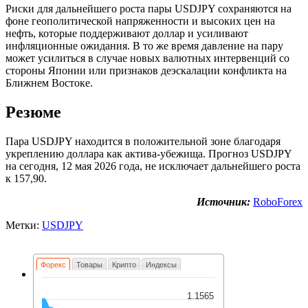
Риски для дальнейшего роста пары USDJPY сохраняются на
фоне геополитической напряженности и высоких цен на
нефть, которые поддерживают доллар и усиливают
инфляционные ожидания. В то же время давление на пару
может усилиться в случае новых валютных интервенций со
стороны Японии или признаков деэскалации конфликта на
Ближнем Востоке.
Резюме
Пара USDJPY находится в положительной зоне благодаря
укреплению доллара как актива-убежища. Прогноз USDJPY
на сегодня, 12 мая 2026 года, не исключает дальнейшего роста
к 157,90.
Источник:
RoboForex
Метки:
USDJPY
Форекс
Товары
Крипто
Индексы
1.1565