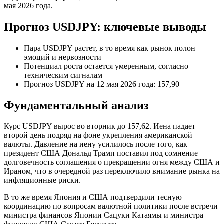
мая 2026 года.
Прогноз USDJPY: ключевые выводы
Пара USDJPY растет, в то время как рынок полон
эмоций и нервозности
Потенциал роста остается умеренным, согласно
техническим сигналам
Прогноз USDJPY на 12 мая 2026 года: 157,90
Фундаментальный анализ
Курс USDJPY вырос во вторник до 157,62. Иена падает
второй день подряд на фоне укрепления американской
валюты. Давление на иену усилилось после того, как
президент США Дональд Трамп поставил под сомнение
долговечность соглашения о прекращении огня между США и
Ираном, что в очередной раз переключило внимание рынка на
инфляционные риски.
В то же время Япония и США подтвердили тесную
координацию по вопросам валютной политики после встречи
министра финансов Японии Сацуки Катаямы и министра