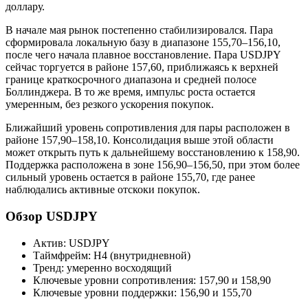
доллару.
В начале мая рынок постепенно стабилизировался. Пара
сформировала локальную базу в диапазоне 155,70–156,10,
после чего начала плавное восстановление. Пара USDJPY
сейчас торгуется в районе 157,60, приближаясь к верхней
границе краткосрочного диапазона и средней полосе
Боллинджера. В то же время, импульс роста остается
умеренным, без резкого ускорения покупок.
Ближайший уровень сопротивления для пары расположен в
районе 157,90–158,10. Консолидация выше этой области
может открыть путь к дальнейшему восстановлению к 158,90.
Поддержка расположена в зоне 156,90–156,50, при этом более
сильный уровень остается в районе 155,70, где ранее
наблюдались активные отскоки покупок.
Обзор USDJPY
Актив: USDJPY
Таймфрейм: H4 (внутридневной)
Тренд: умеренно восходящий
Ключевые уровни сопротивления: 157,90 и 158,90
Ключевые уровни поддержки: 156,90 и 155,70