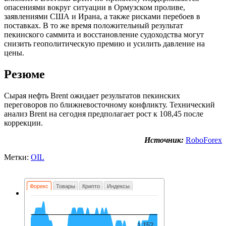
опасениями вокруг ситуации в Ормузском проливе,
заявлениями США и Ирана, а также рисками перебоев в
поставках. В то же время положительный результат
пекинского саммита и восстановление судоходства могут
снизить геополитическую премию и усилить давление на
цены.
Резюме
Сырая нефть Brent ожидает результатов пекинских
переговоров по ближневосточному конфликту. Технический
анализ Brent на сегодня предполагает рост к 108,45 после
коррекции.
Источник:
RoboForex
Метки:
OIL
Форекс
Товары
Крипто
Индексы
1.152