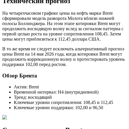
Технический прогноз
На четырехчасовом графике цены на нефть марки Brent
сформировали модель разворота Молота вблизи нижней
полосы Боллинджера. На этом этапе котировки Brent могут
продолжить восходящую волну вслед за сигналом паттерна с
первой целью роста на уровне сопротивления 108,45. Затем
цены могут приблизиться к 112,45 доллара США.
В то же время не следует исключать альтернативный прогноз
цены Brent на 14 мая 2026 года, когда котировки Brent могут
продолжить коррекционную волну и протестировать уровень
поддержки 102,00 перед ростом.
Обзор Брента
Актив: Brent
Временной интервал: H4 (внутридневной)
Тренд: восходящий
Ключевые уровни сопротивления: 108,45 и 112,45
Ключевые уровни поддержки: 102,00 и 96,50