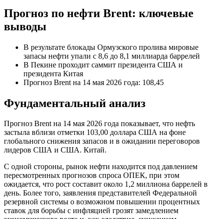
Прогноз по нефти Brent: ключевые
выводы
В результате блокады Ормузского пролива мировые
запасы нефти упали с 8,6 до 8,1 миллиарда баррелей
В Пекине проходит саммит президента США и
президента Китая
Прогноз Brent на 14 мая 2026 года: 108,45
Фундаментальный анализ
Прогноз Brent на 14 мая 2026 года показывает, что нефть
застыла вблизи отметки 103,00 доллара США на фоне
глобального снижения запасов и в ожидании переговоров
лидеров США и США. Китай.
С одной стороны, рынок нефти находится под давлением
пересмотренных прогнозов спроса ОПЕК, при этом
ожидается, что рост составит около 1,2 миллиона баррелей в
день. Более того, заявления представителей Федеральной
резервной системы о возможном повышении процентных
ставок для борьбы с инфляцией грозят замедлением