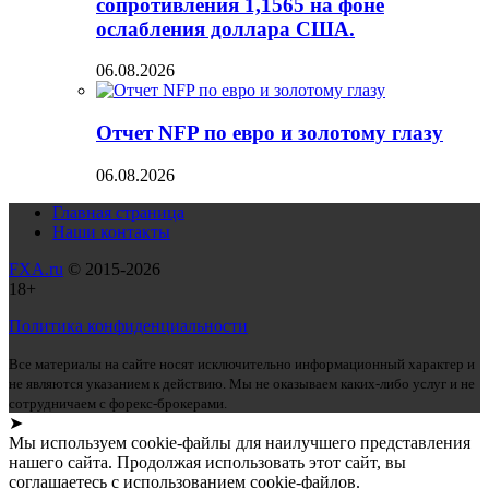
сопротивления 1,1565 на фоне
ослабления доллара США.
06.08.2026
Отчет NFP по евро и золотому глазу
06.08.2026
Главная страница
Наши контакты
FXA.ru
© 2015-2026
18+
Политика конфиденциальности
Все материалы на сайте носят исключительно информационный характер и
не являются указанием к действию. Мы не оказываем каких-либо услуг и не
сотрудничаем с форекс-брокерами.
➤
Мы используем cookie-файлы для наилучшего представления
нашего сайта. Продолжая использовать этот сайт, вы
соглашаетесь с использованием cookie-файлов.