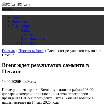
FXA.ru
Меню
Главная
Прогнозы
Котировки
Forex
Товары
Криптовалюта
Индексы
Главная
»
Прогнозы forex
»
Brent ждет результатов саммита в
Пекине
Brent ждет результатов саммита в
Пекине
14.05.2026
RoboForex
После роста котировки Brent опустились в район 103,00
доллара и замерли в преддверии итогов переговоров
президента США и президента Китая. Узнайте больше в
нашем анализе на 14 мая 2026 года.