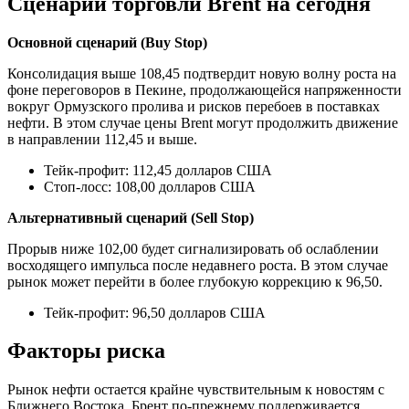
Сценарии торговли Brent на сегодня
Основной сценарий (Buy Stop)
Консолидация выше 108,45 подтвердит новую волну роста на
фоне переговоров в Пекине, продолжающейся напряженности
вокруг Ормузского пролива и рисков перебоев в поставках
нефти. В этом случае цены Brent могут продолжить движение
в направлении 112,45 и выше.
Тейк-профит: 112,45 долларов США
Стоп-лосс: 108,00 долларов США
Альтернативный сценарий (Sell Stop)
Прорыв ниже 102,00 будет сигнализировать об ослаблении
восходящего импульса после недавнего роста. В этом случае
рынок может перейти в более глубокую коррекцию к 96,50.
Тейк-профит: 96,50 долларов США
Факторы риска
Рынок нефти остается крайне чувствительным к новостям с
Ближнего Востока. Брент по-прежнему поддерживается