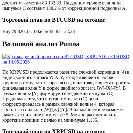
достигнут отметки 83 132,33. На данном уровне величина
импульса C составит 138,2% от коррекционной подволны A.
Торговый план по BTCUSD на сегодня:
Buy 79 820,33, Take profit: 83 132,33
Волновой анализ Рипла
По XRPUSD продолжается развитие сложной коррекции (4) в
виде двойного зигзага W-X-Y, которая является частью
крупного импульса. Скорее всего, в настоящее время строится
финальная волна Y в форме двойного зигзага [W]-[X]-[Y]. В
рамках волны [Y] формируется медвежий импульс (C).
Предполагается, что внутри импульса (C) цена
скорректировалась в рамках сложной волны 4, которая
состоит из подволн [W]-[X]-[Y]. В ближайшее время может
начаться снижение в импульсе 5. Можно рассматривать
короткие позиции с целью на минимуме 1,135.
Торговый план по XRPUSD на сегодня: