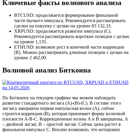
Ключевые факты волнового анализа
BTCUSD: продолжается формирование финальной
части бычьего импульса. Рекомендуется рассматривать
сделки на покупку с целью на уровне 83 132,33.
XRPUSD: продолжается развитие импульса (C).
Рекомендуется рассматривать короткие позиции с целью
на уровне 1,135.
ETHUSD: возможен рост в конечной части коррекции
[B]. Можно рассматривать длинные позиции с целью на
уровне 2 462,00.
Волновой анализ Биткоина
По Биткоину на текущем графике мы можем наблюдать
развитие стандартного зигзага (A)-(B)-(C). В составе этого
зигзага завершена первая импульсная волна (A), сейчас
строится коррекция (B), которая принимает форму волновой
плоскости A-B-C. Коррекционные волны A и B завершены, A
– двойной зигзаг, B – простой зигзаг. Сейчас цена растет в
финальном импульсе C. Вполне возможно, что котировки