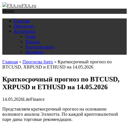
FXA.ru
Меню
Главная
Прогнозы
Котировки
Forex
Товары
Криптовалюта
Индексы
Главная
»
Прогнозы forex
»
Краткосрочный прогноз по
BTCUSD, XRPUSD и ETHUSD на 14.05.2026
Краткосрочный прогноз по BTCUSD,
XRPUSD и ETHUSD на 14.05.2026
14.05.2026
LiteFinance
Представляем краткосрочный прогноз на основании
волнового анализа Эллиотта. По каждой криптовалютной
паре даны торговые рекомендации.