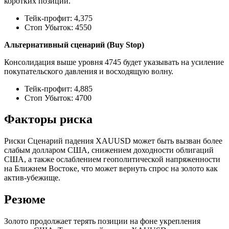
коротких позиций.
Тейк-профит: 4,375
Стоп Убыток: 4550
Альтернативный сценарий (Buy Stop)
Консолидация выше уровня 4745 будет указывать на усиление
покупательского давления и восходящую волну.
Тейк-профит: 4,885
Стоп Убыток: 4700
Факторы риска
Риски Сценарий падения XAUUSD может быть вызван более
слабым долларом США, снижением доходности облигаций
США, а также ослаблением геополитической напряженности
на Ближнем Востоке, что может вернуть спрос на золото как
актив-убежище.
Резюме
Золото продолжает терять позиции на фоне укрепления