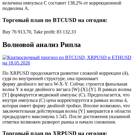
величина импульса C составит 138,2% от коррекционной
подволны A.
Торговый план по BTCUSD на сегодня:
Buy 76 913,70, Take profit: 83 132,33
Волновой анализ Рипла
По XRPUSD продолжается развитие сложной коррекции (4),
судя по внутренней структуре, она принимает
форму двойного зигзага W-X-Y. Сейчас строится финальная
волна Y в виде двойного зигзага [W]-[X]-[Y]. В рамках волны
[Y] формируется медвежий импульс (C). Предполагается, что
внутри импульса (C) цена корректируется в рамках волны 4,
которая имеет форму двойной тройки. Вполне возможно, что
заключительная действующая волна [Y] завершится в области
предыдущего максимума 1.545. После достижения указанной
отметки возможен разворот рынка и начало снижения.
Торговый план по XRPUSD на сегодня: