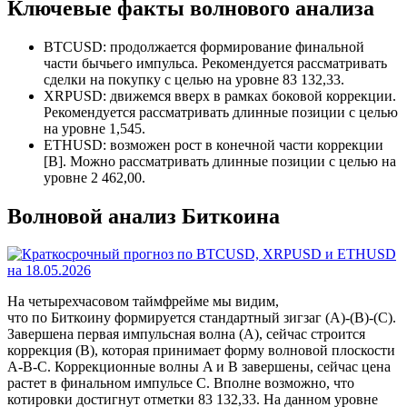
Ключевые факты волнового анализа
BTCUSD: продолжается формирование финальной
части бычьего импульса. Рекомендуется рассматривать
сделки на покупку с целью на уровне 83 132,33.
XRPUSD: движемся вверх в рамках боковой коррекции.
Рекомендуется рассматривать длинные позиции с целью
на уровне 1,545.
ETHUSD: возможен рост в конечной части коррекции
[B]. Можно рассматривать длинные позиции с целью на
уровне 2 462,00.
Волновой анализ Биткоина
На четырехчасовом таймфрейме мы видим,
что по Биткоину формируется стандартный зигзаг (A)-(B)-(C).
Завершена первая импульсная волна (A), сейчас строится
коррекция (B), которая принимает форму волновой плоскости
A-B-C. Коррекционные волны A и B завершены, сейчас цена
растет в финальном импульсе C. Вполне возможно, что
котировки достигнут отметки 83 132,33. На данном уровне