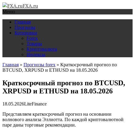
FXA.ru
Меню
Главная
Прогнозы
Котировки
Forex
Товары
Криптовалюта
Индексы
Главная
»
Прогнозы forex
»
Краткосрочный прогноз по
BTCUSD, XRPUSD и ETHUSD на 18.05.2026
Краткосрочный прогноз по BTCUSD,
XRPUSD и ETHUSD на 18.05.2026
18.05.2026
LiteFinance
Представляем краткосрочный прогноз на основании
волнового анализа Эллиотта. По каждой криптовалютной
паре даны торговые рекомендации.