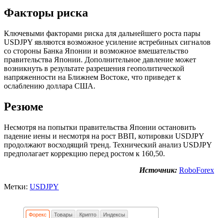
Факторы риска
Ключевыми факторами риска для дальнейшего роста пары
USDJPY являются возможное усиление ястребиных сигналов
со стороны Банка Японии и возможное вмешательство
правительства Японии. Дополнительное давление может
возникнуть в результате разрешения геополитической
напряженности на Ближнем Востоке, что приведет к
ослаблению доллара США.
Резюме
Несмотря на попытки правительства Японии остановить
падение иены и несмотря на рост ВВП, котировки USDJPY
продолжают восходящий тренд. Технический анализ USDJPY
предполагает коррекцию перед ростом к 160,50.
Источник:
RoboForex
Метки:
USDJPY
Форекс
Товары
Крипто
Индексы