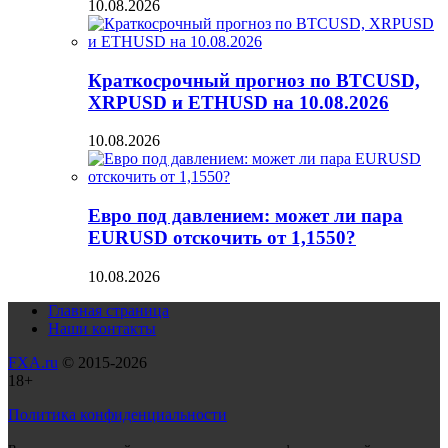
10.08.2026
Краткосрочный прогноз по BTCUSD,
XRPUSD и ETHUSD на 10.08.2026
10.08.2026
Евро под давлением: может ли пара
EURUSD отскочить от 1,1550?
10.08.2026
Главная страница
Наши контакты
FXA.ru
© 2015-2026
18+
Политика конфиденциальности