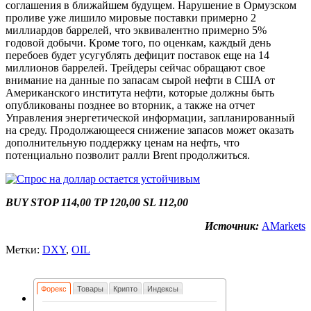
соглашения в ближайшем будущем. Нарушение в Ормузском
проливе уже лишило мировые поставки примерно 2
миллиардов баррелей, что эквивалентно примерно 5%
годовой добычи. Кроме того, по оценкам, каждый день
перебоев будет усугублять дефицит поставок еще на 14
миллионов баррелей. Трейдеры сейчас обращают свое
внимание на данные по запасам сырой нефти в США от
Американского института нефти, которые должны быть
опубликованы позднее во вторник, а также на отчет
Управления энергетической информации, запланированный
на среду. Продолжающееся снижение запасов может оказать
дополнительную поддержку ценам на нефть, что
потенциально позволит ралли Brent продолжиться.
BUY STOP 114,00 TP 120,00 SL 112,00
Источник:
AMarkets
Метки:
DXY
,
OIL
Форекс
Товары
Крипто
Индексы