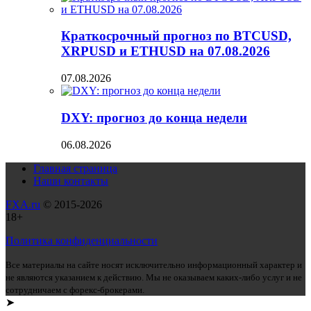
Краткосрочный прогноз по BTCUSD,
XRPUSD и ETHUSD на 07.08.2026
07.08.2026
DXY: прогноз до конца недели
06.08.2026
Главная страница
Наши контакты
FXA.ru
© 2015-2026
18+
Политика конфиденциальности
Все материалы на сайте носят исключительно информационный характер и
не являются указанием к действию. Мы не оказываем каких-либо услуг и не
сотрудничаем с форекс-брокерами.
➤