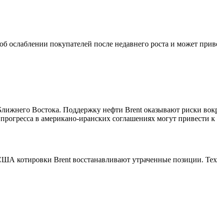
б ослаблении покупателей после недавнего роста и может привес
 Ближнего Востока. Поддержку нефти Brent оказывают риски в
и прогресса в американо-иранских соглашениях могут привести 
ША котировки Brent восстанавливают утраченные позиции. Техни