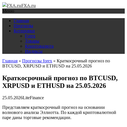
FXA.ru
Меню
Главная
Прогнозы
Котировки
Forex
Товары
Криптовалюта
Индексы
Главная
»
Прогнозы forex
»
Краткосрочный прогноз по
BTCUSD, XRPUSD и ETHUSD на 25.05.2026
Краткосрочный прогноз по BTCUSD,
XRPUSD и ETHUSD на 25.05.2026
25.05.2026
LiteFinance
Представляем краткосрочный прогноз на основании
волнового анализа Эллиотта. По каждой криптовалютной
паре даны торговые рекомендации.