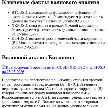
Ключевые факты волнового анализа
BTCUSD: продолжается формирование финальной
части бычьего импульса. Рекомендуется рассматривать
сделки на покупку с целью на уровне 82 500,00.
XRPUSD: цена растет в рамках боковой коррекции.
Рекомендуется рассматривать длинные позиции с целью
на уровне 1,545.
ETHUSD: возможен рост в конечной части коррекции
[B]. Можно рассматривать длинные позиции с целью на
уровне 2 452,00.
Волновой анализ Биткоина
В долгосрочной перспективе по Биткоину строится простой
зигзаг, состоящий из трех подволн (A)-(B)-(C). Завершена
первая импульсная волна (A), сейчас строится коррекция (B),
которая принимает форму волновой плоскости A-B-C.
Коррекционные волны A и B завершены, сейчас цена растет в
финальном импульсе C. Вполне возможно, что котировки
достигнут отметки 82 500.00. На данном уровне величина