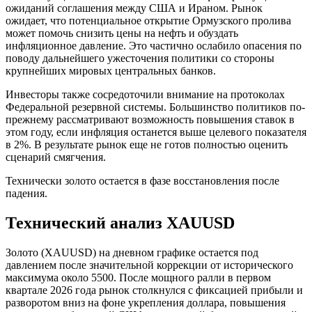
ожиданий соглашения между США и Ираном. Рынок
ожидает, что потенциальное открытие Ормузского пролива
может помочь снизить цены на нефть и обуздать
инфляционное давление. Это частично ослабило опасения по
поводу дальнейшего ужесточения политики со стороны
крупнейших мировых центральных банков.
Инвесторы также сосредоточили внимание на протоколах
Федеральной резервной системы. Большинство политиков по-
прежнему рассматривают возможность повышения ставок в
этом году, если инфляция останется выше целевого показателя
в 2%. В результате рынок еще не готов полностью оценить
сценарий смягчения.
Технически золото остается в фазе восстановления после
падения.
Технический анализ XAUUSD
Золото (XAUUSD) на дневном графике остается под
давлением после значительной коррекции от исторического
максимума около 5500. После мощного ралли в первом
квартале 2026 года рынок столкнулся с фиксацией прибыли и
разворотом вниз на фоне укрепления доллара, повышения