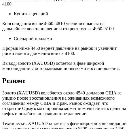
4100.
Купить сценарий
Консолидация выше 4660–4810 увеличит шансы на
дальнейшее восстановление и откроет путь к 4950–5100.
Сценарий продажи
Прорыв ниже 4450 вернет давление на рынок и увеличит
риски нового движения вниз к 4100.
Вывод: золото (XAUUSD) остается в фазе широкой
консолидации с осторожными попытками восстановления.
Резюме
Золото (XAUUSD) колеблется около 4540 долларов США за
унцию после восстановления на ожиданиях возможного
соглашения между США и Иран. Рынок ожидает, что
открытие Ормузского пролива может помочь снизить цены на
нефть и ослабить инфляционное давление.
Технически, XAUUSD остается в фазе широкой консолидации
после коррекции с максимумов около 5500 и падения до 4450–