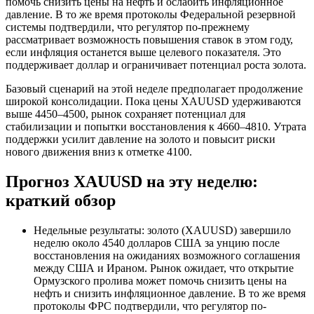
помочь снизить цены на нефть и ослабить инфляционное
давление. В то же время протоколы Федеральной резервной
системы подтвердили, что регулятор по-прежнему
рассматривает возможность повышения ставок в этом году,
если инфляция останется выше целевого показателя. Это
поддерживает доллар и ограничивает потенциал роста золота.
Базовый сценарий на этой неделе предполагает продолжение
широкой консолидации. Пока цены XAUUSD удерживаются
выше 4450–4500, рынок сохраняет потенциал для
стабилизации и попытки восстановления к 4660–4810. Утрата
поддержки усилит давление на золото и повысит риски
нового движения вниз к отметке 4100.
Прогноз XAUUSD на эту неделю:
краткий обзор
Недельные результаты: золото (XAUUSD) завершило
неделю около 4540 долларов США за унцию после
восстановления на ожиданиях возможного соглашения
между США и Ираном. Рынок ожидает, что открытие
Ормузского пролива может помочь снизить цены на
нефть и снизить инфляционное давление. В то же время
протоколы ФРС подтвердили, что регулятор по-