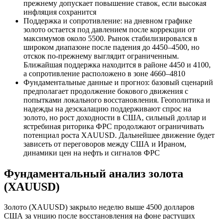
прежнему допускает повышение ставок, если высокая
инфляция сохранится
Поддержка и сопротивление: на дневном графике
золото остается под давлением после коррекции от
максимумов около 5500. Рынок стабилизировался в
широком диапазоне после падения до 4450–4500, но
отскок по-прежнему выглядит ограниченным.
Ближайшая поддержка находится в районе 4450 и 4100,
а сопротивление расположено в зоне 4660–4810
Фундаментальные данные и прогноз: базовый сценарий
предполагает продолжение бокового движения с
попытками локального восстановления. Геополитика и
надежды на деэскалацию поддерживают спрос на
золото, но рост доходности в США, сильный доллар и
ястребиная риторика ФРС продолжают ограничивать
потенциал роста XAUUSD. Дальнейшее движение будет
зависеть от переговоров между США и Ираном,
динамики цен на нефть и сигналов ФРС
Фундаментальный анализ золота
(XAUUSD)
Золото (XAUUSD) закрыло неделю выше 4500 долларов
США за унцию после восстановления на фоне растущих