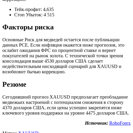
Тейк-профит: 4,635
Стоп Убыток: 4 515
Факторы риска
Основные Риск для медведей остается после публикации
данных PCE. Если инфляция окажется ниже прогнозов, это
ослабит ожидания ФРС по процентной ставке и вернет
покупателей на рынок золота. С технической точки зрения
консолидация выше 4530 долларов США сделает
недействительным нисходящий сценарий для XAUUSD и
возобновит бычью коррекцию.
Резюме
Сегодняшний прогноз XAUUSD предполагает преобладание
медвежьих настроений с потенциалом снижения в сторону
4370 долларов США, если цены успешно закрепятся ниже
ключевого уровня поддержки на уровне 4475 долларов США.
Источник:
RoboForex