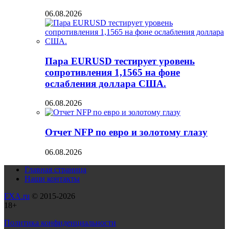
06.08.2026
Пара EURUSD тестирует уровень
сопротивления 1,1565 на фоне
ослабления доллара США.
06.08.2026
Отчет NFP по евро и золотому глазу
06.08.2026
Главная страница
Наши контакты
FXA.ru
© 2015-2026
18+
Политика конфиденциальности