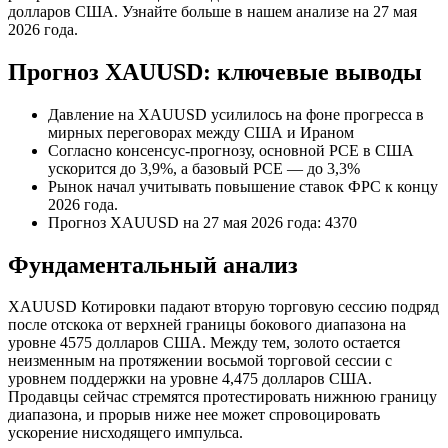
долларов США. Узнайте больше в нашем анализе на 27 мая
2026 года.
Прогноз XAUUSD: ключевые выводы
Давление на XAUUSD усилилось на фоне прогресса в
мирных переговорах между США и Ираном
Согласно консенсус-прогнозу, основной PCE в США
ускорится до 3,9%, а базовый PCE — до 3,3%
Рынок начал учитывать повышение ставок ФРС к концу
2026 года.
Прогноз XAUUSD на 27 мая 2026 года: 4370
Фундаментальный анализ
XAUUSD Котировки падают вторую торговую сессию подряд
после отскока от верхней границы бокового диапазона на
уровне 4575 долларов США. Между тем, золото остается
неизменным на протяжении восьмой торговой сессии с
уровнем поддержки на уровне 4,475 долларов США.
Продавцы сейчас стремятся протестировать нижнюю границу
диапазона, и прорыв ниже нее может спровоцировать
ускорение нисходящего импульса.