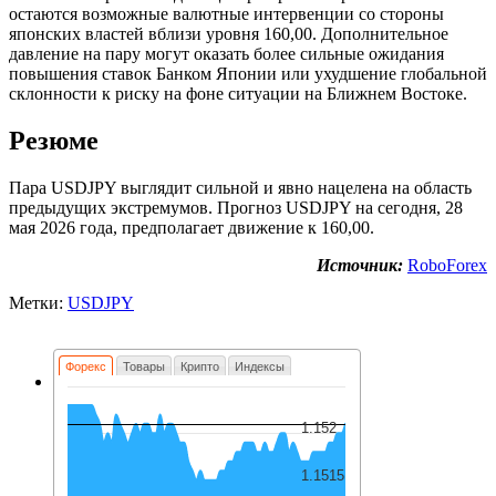
остаются возможные валютные интервенции со стороны
японских властей вблизи уровня 160,00. Дополнительное
давление на пару могут оказать более сильные ожидания
повышения ставок Банком Японии или ухудшение глобальной
склонности к риску на фоне ситуации на Ближнем Востоке.
Резюме
Пара USDJPY выглядит сильной и явно нацелена на область
предыдущих экстремумов. Прогноз USDJPY на сегодня, 28
мая 2026 года, предполагает движение к 160,00.
Источник:
RoboForex
Метки:
USDJPY
Форекс
Товары
Крипто
Индексы
1.152
1.1515