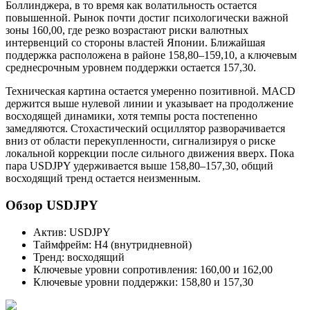
Боллинджера, в то время как волатильность остается
повышенной. Рынок почти достиг психологически важной
зоны 160,00, где резко возрастают риски валютных
интервенций со стороны властей Японии. Ближайшая
поддержка расположена в районе 158,80–159,10, а ключевым
среднесрочным уровнем поддержки остается 157,30.
Техническая картина остается умеренно позитивной. MACD
держится выше нулевой линии и указывает на продолжение
восходящей динамики, хотя темпы роста постепенно
замедляются. Стохастический осциллятор разворачивается
вниз от области перекупленности, сигнализируя о риске
локальной коррекции после сильного движения вверх. Пока
пара USDJPY удерживается выше 158,80–157,30, общий
восходящий тренд остается неизменным.
Обзор USDJPY
Актив: USDJPY
Таймфрейм: H4 (внутридневной)
Тренд: восходящий
Ключевые уровни сопротивления: 160,00 и 162,00
Ключевые уровни поддержки: 158,80 и 157,30