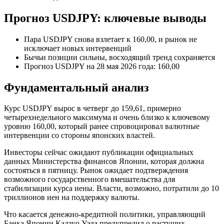
Прогноз USDJPY: ключевые выводы
Пара USDJPY снова взлетает к 160,00, и рынок не
исключает новых интервенций
Бычьи позиции сильны, восходящий тренд сохраняется
Прогноз USDJPY на 28 мая 2026 года: 160,00
Фундаментальный анализ
Курс USDJPY вырос в четверг до 159,61, примерно
четырехнедельного максимума и очень близко к ключевому
уровню 160,00, который ранее спровоцировал валютные
интервенции со стороны японских властей.
Инвесторы сейчас ожидают публикации официальных
данных Министерства финансов Японии, которая должна
состояться в пятницу. Рынок ожидает подтверждения
возможного государственного вмешательства для
стабилизации курса иены. Власти, возможно, потратили до 10
триллионов иен на поддержку валюты.
Что касается денежно-кредитной политики, управляющий
Банка Японии Кадзуо Уэда предупредил о растущих