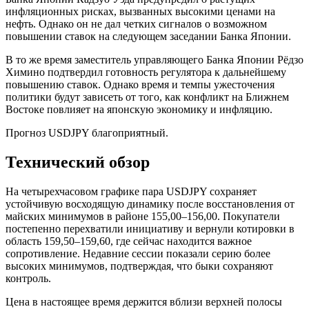
инфляционных рисках, вызванных высокими ценами на
нефть. Однако он не дал четких сигналов о возможном
повышении ставок на следующем заседании Банка Японии.
В то же время заместитель управляющего Банка Японии Рёдзо
Химино подтвердил готовность регулятора к дальнейшему
повышению ставок. Однако время и темпы ужесточения
политики будут зависеть от того, как конфликт на Ближнем
Востоке повлияет на японскую экономику и инфляцию.
Прогноз USDJPY благоприятный.
Технический обзор
На четырехчасовом графике пара USDJPY сохраняет
устойчивую восходящую динамику после восстановления от
майских минимумов в районе 155,00–156,00. Покупатели
постепенно перехватили инициативу и вернули котировки в
область 159,50–159,60, где сейчас находится важное
сопротивление. Недавние сессии показали серию более
высоких минимумов, подтверждая, что быки сохраняют
контроль.
Цена в настоящее время держится вблизи верхней полосы