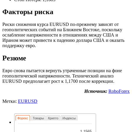
Факторы риска
Риски снижения курса EURUSD по-прежнему зависят от
геополитических событий на Ближнем Востоке, поскольку
ослабление напряженности в отношениях между США и
Ираном может привести к падению доллара США и оказать
поддержку евро.
Резюме
Евро снова пытается вернуть утраченные позиции на фоне
геополитической напряженности. Технический анализ
EURUSD предполагает рост к 1,1700 после коррекции.
Источник:
RoboForex
Метки:
EURUSD
Форекс
Товары
Крипто
Индексы
1.1565