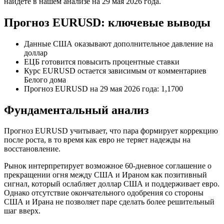
найдете в нашем анализе на 29 мая 2026 года.
Прогноз EURUSD: ключевые выводы
Данные США оказывают дополнительное давление на
доллар
ЕЦБ готовится повысить процентные ставки
Курс EURUSD остается зависимым от комментариев
Белого дома
Прогноз EURUSD на 29 мая 2026 года: 1,1700
Фундаментальный анализ
Прогноз EURUSD учитывает, что пара формирует коррекцию
после роста, в то время как евро не теряет надежды на
восстановление.
Рынок интерпретирует возможное 60-дневное соглашение о
прекращении огня между США и Ираном как позитивный
сигнал, который ослабляет доллар США и поддерживает евро.
Однако отсутствие окончательного одобрения со стороны
США и Ирана не позволяет паре сделать более решительный
шаг вверх.