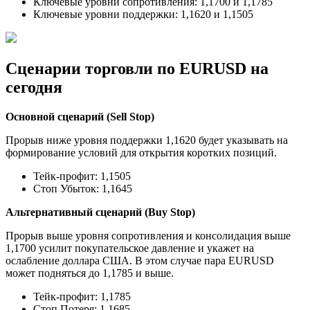
Ключевые уровни сопротивления: 1,1700 и 1,1785
Ключевые уровни поддержки: 1,1620 и 1,1505
Сценарии торговли по EURUSD на
сегодня
Основной сценарий (Sell Stop)
Прорыв ниже уровня поддержки 1,1620 будет указывать на
формирование условий для открытия коротких позиций.
Тейк-профит: 1,1505
Стоп Убыток: 1,1645
Альтернативный сценарий (Buy Stop)
Прорыв выше уровня сопротивления и консолидация выше
1,1700 усилит покупательское давление и укажет на
ослабление доллара США. В этом случае пара EURUSD
может подняться до 1,1785 и выше.
Тейк-профит: 1,1785
Стоп Потеря: 1,1685