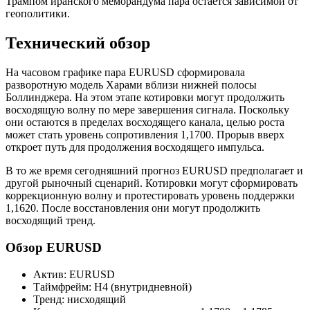
Трампом иранского меморандума пара остается зависимой от
геополитики.
Технический обзор
На часовом графике пара EURUSD сформировала
разворотную модель Харами вблизи нижней полосы
Боллинджера. На этом этапе котировки могут продолжить
восходящую волну по мере завершения сигнала. Поскольку
они остаются в пределах восходящего канала, целью роста
может стать уровень сопротивления 1,1700. Прорыв вверх
откроет путь для продолжения восходящего импульса.
В то же время сегодняшний прогноз EURUSD предполагает и
другой рыночный сценарий. Котировки могут сформировать
коррекционную волну и протестировать уровень поддержки
1,1620. После восстановления они могут продолжить
восходящий тренд.
Обзор EURUSD
Актив: EURUSD
Таймфрейм: H4 (внутридневной)
Тренд: нисходящий