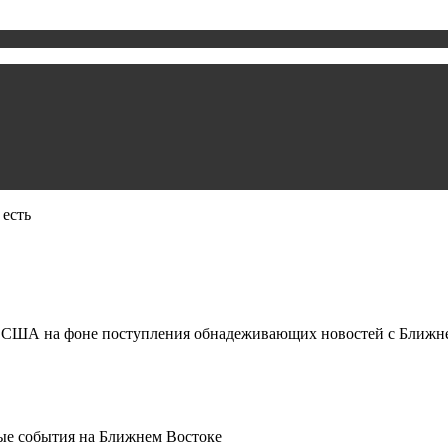
 есть
США на фоне поступления обнадеживающих новостей с Ближнего
ые события на Ближнем Востоке