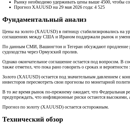
Рынку необходимо удерживать цены выше 4500, чтобы с
Прогноз XAUUSD на 29 мая 2026 года: 4 525
Фундаментальный анализ
Цены на золото (XAUUSD) в пятницу стабилизировались на ур
соглашениях между США и Ираном поддержали рынок и уменьш
По данным СМИ, Вашингтон и Тегеран обсуждают продление ре
судоходства через Ормузский пролив.
Однако окончательное соглашение остается под вопросом. В 
также отметил, что пока рано говорить о сроках и вероятности
Золото (XAUUSD) остается под значительным давлением с конц
инвесторов пересмотреть свои прогнозы по монетарной полит
В то же время рынок по-прежнему ожидает, что Федеральная р
предупреждать, что инфляционные риски остаются высокими, а
Прогноз по золоту (XAUUSD) остается осторожным.
Технический обзор