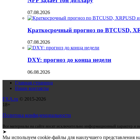
NFP задает тон доллару
07.08.2026
Краткосрочный прогноз по BTCUSD, X
07.08.2026
DXY: прогноз до конца недели
06.08.2026
Главная страница
Наши контакты
FXA.ru
© 2015-2026
18+
Политика конфиденциальности
Все материалы на сайте носят исключительно информационный характер и не
➤
Мы используем cookie-файлы для наилучшего представления наш