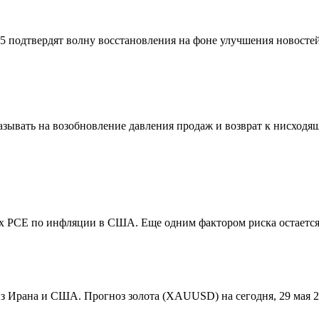
 подтвердят волну восстановления на фоне улучшения новостей
зывать на возобновление давления продаж и возврат к нисходящ
ых PCE по инфляции в США. Еще одним фактором риска остаетс
 Ирана и США. Прогноз золота (XAUUSD) на сегодня, 29 мая 20