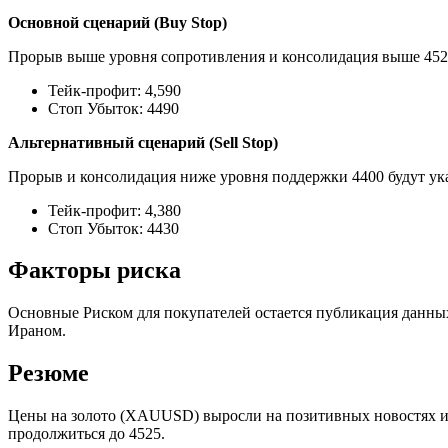
Основной сценарий (Buy Stop)
Прорыв выше уровня сопротивления и консолидация выше 4525
Тейк-профит: 4,590
Стоп Убыток: 4490
Альтернативный сценарий (Sell Stop)
Прорыв и консолидация ниже уровня поддержки 4400 будут ука
Тейк-профит: 4,380
Стоп Убыток: 4430
Факторы риска
Основные Риском для покупателей остается публикация данн
Ираном.
Резюме
Цены на золото (XAUUSD) выросли на позитивных новостях из
продолжиться до 4525.