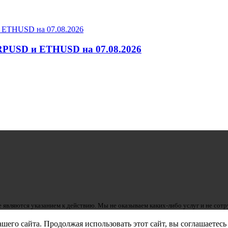
RPUSD и ETHUSD на 07.08.2026
 являются указанием к действию. Мы не оказываем каких-либо услуг и не сот
его сайта. Продолжая использовать этот сайт, вы соглашаетесь 