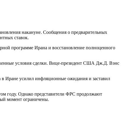
ановления накануне. Сообщения о предварительных
нтных ставок.
ерной программе Ирана и восстановление полноценного
оженные условия сделки. Вице-президент США Дж.Д. Вэнс
та в Иране усилил инфляционные ожидания и заставил
этом году. Однако представители ФРС продолжают
ный момент ограничены.