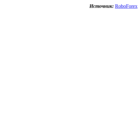
Источник:
RoboForex