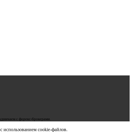
рудничаем с форекс-брокерами.
с использованием cookie-файлов.