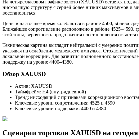
На четырехчасовом графике золото (XAUUSD) остается под да
нисходящую структуру с серией более низких максимумов и ми
восстановиться.
Цены в настоящее время колеблются в районе 4500, вблизи ср
Ближайшее сопротивление расположено в районе 4525–4590, гд
этой зоны, вероятность продолжения восстановления остается 
Техническая картина выглядит нейтральной с умеренно позит
указывая на ослабление медвежьего импульса. Стохастический 
локальной коррекции. Для развития полноценного восстановле
поддержку на уровне 4400–4380.
Обзор XAUUSD
Актив: XAUUSD
Таймфрейм: H4 (внутридневной)
Тренд: нисходящий с признаками коррекционного восста
Ключевые уровни сопротивления: 4525 и 4590
Ключевые уровни поддержки: 4400 и 4380
Сценарии торговли XAUUSD на сегодня