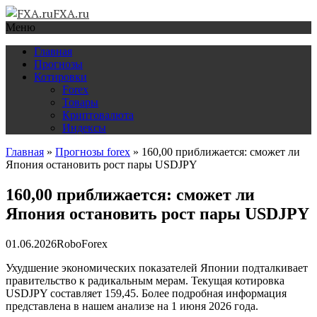
FXA.ru
Меню
Главная
Прогнозы
Котировки
Forex
Товары
Криптовалюта
Индексы
Главная
»
Прогнозы forex
»
160,00 приближается: сможет ли
Япония остановить рост пары USDJPY
160,00 приближается: сможет ли
Япония остановить рост пары USDJPY
01.06.2026
RoboForex
Ухудшение экономических показателей Японии подталкивает
правительство к радикальным мерам. Текущая котировка
USDJPY составляет 159,45. Более подробная информация
представлена в нашем анализе на 1 июня 2026 года.