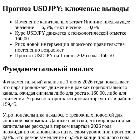
Прогноз USDJPY: ключевые выводы
Изменение капитальных затрат Японии: предыдущее
значение — 6,5%, фактическое — 0,0%
Курс USDJPY движется к психологической отметке
160,00
Риск новой интервенции японского правительства
постепенно возрастает
Прогноз USDJPY на 1 июня 2026 года: 160,50
Фундаментальный анализ
Фундаментальный анализ на 1 июня 2026 года показывает,
что пара продолжает движение в рамках горизонтального
канала, ожидая сигнала либо для роста к 160,00, либо для
снижения. Утром во вторник котировки торгуются в районе
159,45.
Утро понедельника началось с тревожных новостей для
японской экономики. Данные показали, что корпоративные
капитальные расходы в первом квартале 2026 года
неожиданно остановились на нулевом уровне при прогнозе в
4,0%. Это резкое замедление с 6,5% в конце прошлого года