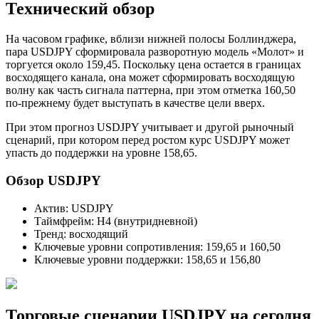
Технический обзор
На часовом графике, вблизи нижней полосы Боллинджера,
пара USDJPY сформировала разворотную модель «Молот» и
торгуется около 159,45. Поскольку цена остается в границах
восходящего канала, она может сформировать восходящую
волну как часть сигнала паттерна, при этом отметка 160,50
по-прежнему будет выступать в качестве цели вверх.
При этом прогноз USDJPY учитывает и другой рыночный
сценарий, при котором перед ростом курс USDJPY может
упасть до поддержки на уровне 158,65.
Обзор USDJPY
Актив: USDJPY
Таймфрейм: H4 (внутридневной)
Тренд: восходящий
Ключевые уровни сопротивления: 159,65 и 160,50
Ключевые уровни поддержки: 158,65 и 156,80
Торговые сценарии USDJPY на сегодня