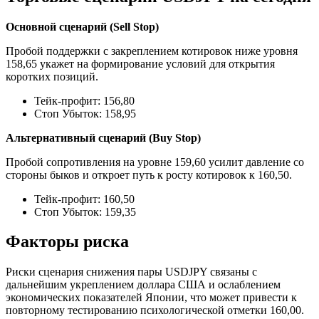
Основной сценарий (Sell Stop)
Пробой поддержки с закреплением котировок ниже уровня
158,65 укажет на формирование условий для открытия
коротких позиций.
Тейк-профит: 156,80
Стоп Убыток: 158,95
Альтернативный сценарий (Buy Stop)
Пробой сопротивления на уровне 159,60 усилит давление со
стороны быков и откроет путь к росту котировок к 160,50.
Тейк-профит: 160,50
Стоп Убыток: 159,35
Факторы риска
Риски сценария снижения пары USDJPY связаны с
дальнейшим укреплением доллара США и ослаблением
экономических показателей Японии, что может привести к
повторному тестированию психологической отметки 160,00.