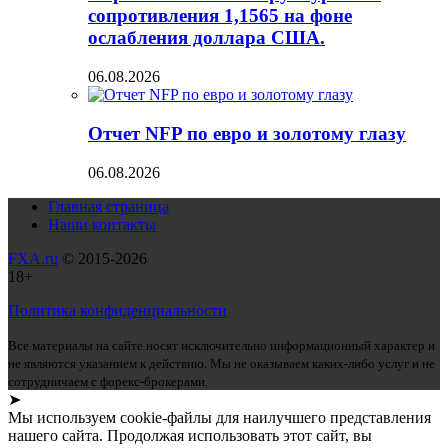
сопротивления 1,1565 на фоне
ослабления доллара США.
06.08.2026
Отчет NFP по евро и золотому глазу
06.08.2026
Главная страница
Наши контакты
FXA.ru
© 2015-2026
18+
Политика конфиденциальности
Все материалы на сайте носят исключительно информационный характер и
не являются указанием к действию. Мы не оказываем каких-либо услуг и не
сотрудничаем с форекс-брокерами.
➤
Мы используем cookie-файлы для наилучшего представления
нашего сайта. Продолжая использовать этот сайт, вы