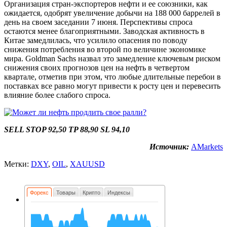
Организация стран-экспортеров нефти и ее союзники, как
ожидается, одобрят увеличение добычи на 188 000 баррелей в
день на своем заседании 7 июня. Перспективы спроса
остаются менее благоприятными. Заводская активность в
Китае замедлилась, что усилило опасения по поводу
снижения потребления во второй по величине экономике
мира. Goldman Sachs назвал это замедление ключевым риском
снижения своих прогнозов цен на нефть в четвертом
квартале, отметив при этом, что любые длительные перебои в
поставках все равно могут привести к росту цен и перевесить
влияние более слабого спроса.
SELL STOP 92,50 TP 88,90 SL 94,10
Источник:
AMarkets
Метки:
DXY
,
OIL
,
XAUUSD
Форекс
Товары
Крипто
Индексы