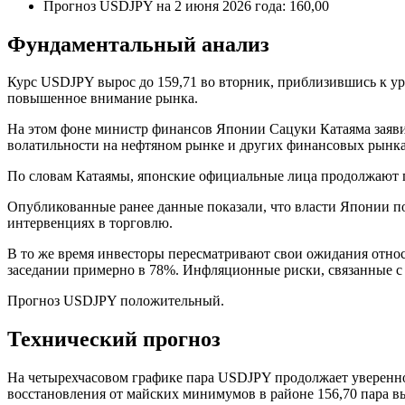
Прогноз USDJPY на 2 июня 2026 года: 160,00
Фундаментальный анализ
Курс USDJPY вырос до 159,71 во вторник, приблизившись к ур
повышенное внимание рынка.
На этом фоне министр финансов Японии Сацуки Катаяма заявил
волатильности на нефтяном рынке и других финансовых рынка
По словам Катаямы, японские официальные лица продолжают п
Опубликованные ранее данные показали, что власти Японии по
интервенциях в торговлю.
В то же время инвесторы пересматривают свои ожидания отно
заседании примерно в 78%. Инфляционные риски, связанные с
Прогноз USDJPY положительный.
Технический прогноз
На четырехчасовом графике пара USDJPY продолжает уверенно
восстановления от майских минимумов в районе 156,70 пара вы