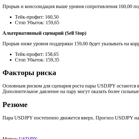
Прорыв и консолидация выше уровня сопротивления 160,00 по
Тейк-профит: 160,50
Стоп Убыток: 159,65
Альтернативный сценарий (Sell Stop)
Прорыв ниже уровня поддержки 159,00 будет указывать на корр
Тейк-профит: 158,65
Стоп Убыток: 159,35
Факторы риска
Основным риском для сценария роста пары USDJPY остаются в
Дополнительное давление на пару могут оказать более сильны
Резюме
Пара USDJPY постепенно движется вверх. Прогноз USDJPY на се
Метки:
USDJPY