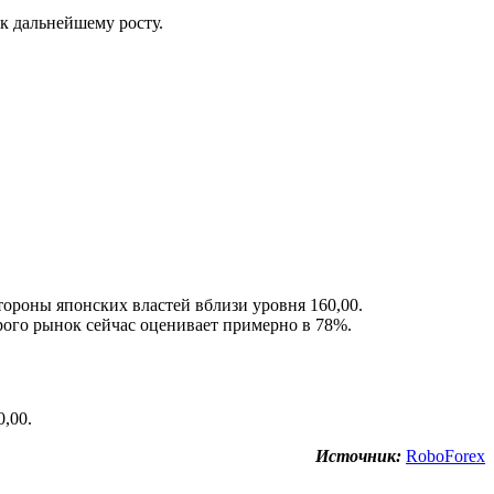
к дальнейшему росту.
роны японских властей вблизи уровня 160,00.
рого рынок сейчас оценивает примерно в 78%.
,00.
Источник:
RoboForex