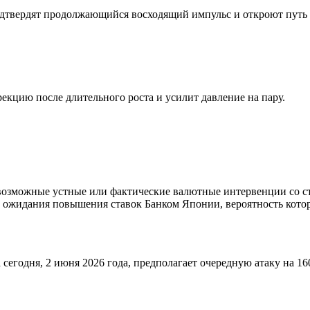
дтвердят продолжающийся восходящий импульс и откроют путь 
екцию после длительного роста и усилит давление на пару.
озможные устные или фактические валютные интервенции со сто
е ожидания повышения ставок Банком Японии, вероятность кото
годня, 2 июня 2026 года, предполагает очередную атаку на 160