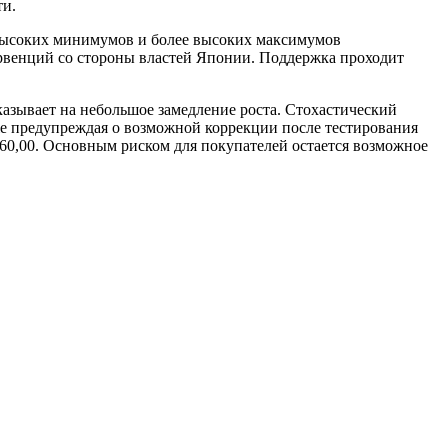
ти.
 высоких минимумов и более высоких максимумов
ервенций со стороны властей Японии. Поддержка проходит
азывает на небольшое замедление роста. Стохастический
же предупреждая о возможной коррекции после тестирования
60,00. Основным риском для покупателей остается возможное