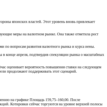
ороны японских властей. Этот уровень вновь привлекает
твующие меры на валютном рынке. Она также отметила рост
и по вопросам развития валютного рынка и курса иены.
ы в конце апреля, подтвердив спекуляции рынка о масштабных
йчас оценивает вероятность повышения ставки на следующем
тели продолжают поддерживать этот сценарий.
ению на графике Площадь 159,75–160,00. После
екций. Котировки сейчас торгуются на уровне верхней полосы