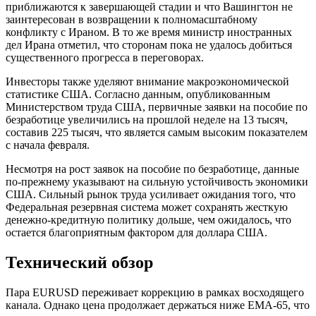
приближаются к завершающей стадии и что Вашингтон не
заинтересован в возвращении к полномасштабному
конфликту с Ираном. В то же время министр иностранных
дел Ирана отметил, что сторонам пока не удалось добиться
существенного прогресса в переговорах.
Инвесторы также уделяют внимание макроэкономической
статистике США. Согласно данным, опубликованным
Министерством труда США, первичные заявки на пособие по
безработице увеличились на прошлой неделе на 13 тысяч,
составив 225 тысяч, что является самым высоким показателем
с начала февраля.
Несмотря на рост заявок на пособие по безработице, данные
по-прежнему указывают на сильную устойчивость экономики
США. Сильный рынок труда усиливает ожидания того, что
Федеральная резервная система может сохранять жесткую
денежно-кредитную политику дольше, чем ожидалось, что
остается благоприятным фактором для доллара США.
Технический обзор
Пара EURUSD переживает коррекцию в рамках восходящего
канала. Однако цена продолжает держаться ниже EMA-65, что