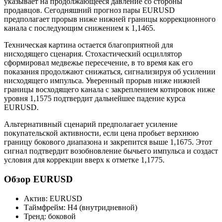
указывает на продолжающееся давление со стороны
продавцов. Сегодняшний прогноз пары EURUSD
предполагает прорыв ниже нижней границы коррекционного
канала с последующим снижением к 1,1465.
Техническая картина остается благоприятной для
нисходящего сценария. Стохастический осциллятор
сформировал медвежье пересечение, в то время как его
показания продолжают снижаться, сигнализируя об усилении
нисходящего импульса. Уверенный прорыв ниже нижней
границы восходящего канала с закреплением котировок ниже
уровня 1,1575 подтвердит дальнейшее падение курса
EURUSD.
Альтернативный сценарий предполагает усиление
покупательской активности, если цена пробьет верхнюю
границу бокового диапазона и закрепится выше 1,1675. Этот
сигнал подтвердит возобновление бычьего импульса и создаст
условия для коррекции вверх к отметке 1,1775.
Обзор EURUSD
Актив: EURUSD
Таймфрейм: H4 (внутридневной)
Тренд: боковой