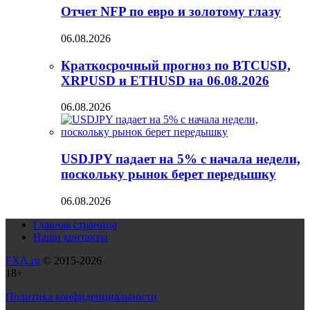
Отчет NFP по евро и золотому глазу
06.08.2026
Краткосрочный прогноз по BTCUSD,
XRPUSD и ETHUSD на 06.08.2026
06.08.2026
USDJPY падает на 5% с начала недели,
поскольку рынок берет передышку
06.08.2026
Главная страница
Наши контакты
FXA.ru
© 2015-2026
18+
Политика конфиденциальности