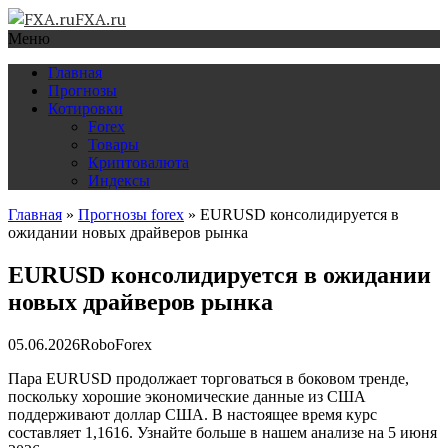
FXA.ru
Меню
Главная
Прогнозы
Котировки
Forex
Товары
Криптовалюта
Индексы
Главная
»
Прогнозы forex
»
EURUSD консолидируется в
ожидании новых драйверов рынка
EURUSD консолидируется в ожидании
новых драйверов рынка
05.06.2026
RoboForex
Пара EURUSD продолжает торговаться в боковом тренде,
поскольку хорошие экономические данные из США
поддерживают доллар США. В настоящее время курс
составляет 1,1616. Узнайте больше в нашем анализе на 5 июня