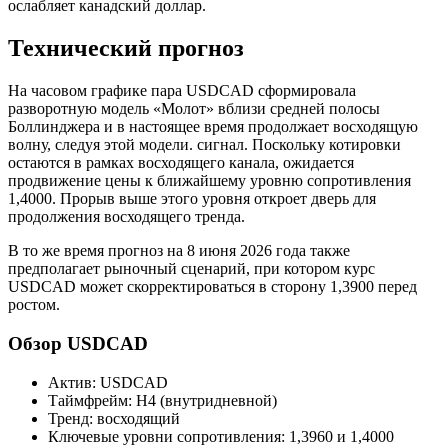
ослабляет канадский доллар.
Технический прогноз
На часовом графике пара USDCAD сформировала
разворотную модель «Молот» вблизи средней полосы
Боллинджера и в настоящее время продолжает восходящую
волну, следуя этой модели. сигнал. Поскольку котировки
остаются в рамках восходящего канала, ожидается
продвижение цены к ближайшему уровню сопротивления
1,4000. Прорыв выше этого уровня откроет дверь для
продолжения восходящего тренда.
В то же время прогноз на 8 июня 2026 года также
предполагает рыночный сценарий, при котором курс
USDCAD может скорректироваться в сторону 1,3900 перед
ростом.
Обзор USDCAD
Актив: USDCAD
Таймфрейм: H4 (внутридневной)
Тренд: восходящий
Ключевые уровни сопротивления: 1,3960 и 1,4000