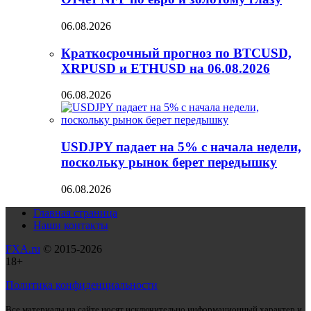
06.08.2026
Краткосрочный прогноз по BTCUSD,
XRPUSD и ETHUSD на 06.08.2026
06.08.2026
USDJPY падает на 5% с начала недели,
поскольку рынок берет передышку
06.08.2026
Главная страница
Наши контакты
FXA.ru
© 2015-2026
18+
Политика конфиденциальности
Все материалы на сайте носят исключительно информационный характер и