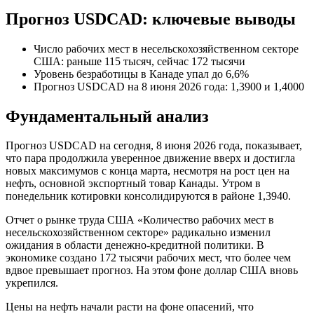
Прогноз USDCAD: ключевые выводы
Число рабочих мест в несельскохозяйственном секторе
США: раньше 115 тысяч, сейчас 172 тысячи
Уровень безработицы в Канаде упал до 6,6%
Прогноз USDCAD на 8 июня 2026 года: 1,3900 и 1,4000
Фундаментальный анализ
Прогноз USDCAD на сегодня, 8 июня 2026 года, показывает,
что пара продолжила уверенное движение вверх и достигла
новых максимумов с конца марта, несмотря на рост цен на
нефть, основной экспортный товар Канады. Утром в
понедельник котировки консолидируются в районе 1,3940.
Отчет о рынке труда США «Количество рабочих мест в
несельскохозяйственном секторе» радикально изменил
ожидания в области денежно-кредитной политики. В
экономике создано 172 тысячи рабочих мест, что более чем
вдвое превышает прогноз. На этом фоне доллар США вновь
укрепился.
Цены на нефть начали расти на фоне опасений, что