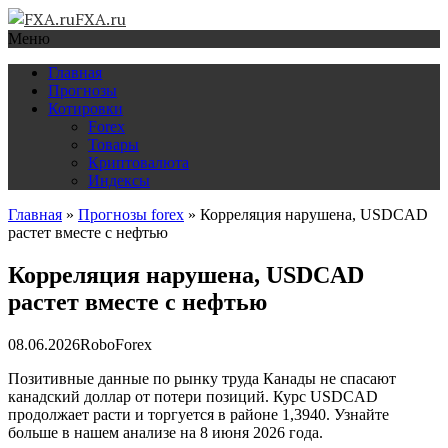
FXA.ru
Меню
Главная
Прогнозы
Котировки
Forex
Товары
Криптовалюта
Индексы
Главная
»
Прогнозы forex
»
Корреляция нарушена, USDCAD
растет вместе с нефтью
Корреляция нарушена, USDCAD
растет вместе с нефтью
08.06.2026
RoboForex
Позитивные данные по рынку труда Канады не спасают
канадский доллар от потери позиций. Курс USDCAD
продолжает расти и торгуется в районе 1,3940. Узнайте
больше в нашем анализе на 8 июня 2026 года.