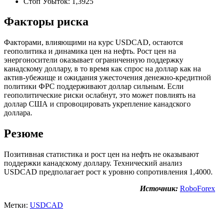
Стоп Убыток: 1,3925
Факторы риска
Факторами, влияющими на курс USDCAD, остаются
геополитика и динамика цен на нефть. Рост цен на
энергоносители оказывает ограниченную поддержку
канадскому доллару, в то время как спрос на доллар как на
актив-убежище и ожидания ужесточения денежно-кредитной
политики ФРС поддерживают доллар сильным. Если
геополитические риски ослабнут, это может повлиять на
доллар США и спровоцировать укрепление канадского
доллара.
Резюме
Позитивная статистика и рост цен на нефть не оказывают
поддержки канадскому доллару. Технический анализ
USDCAD предполагает рост к уровню сопротивления 1,4000.
Источник:
RoboForex
Метки:
USDCAD