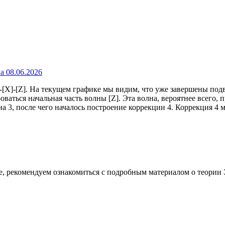
X]-[Z]. На текущем графике мы видим, что уже завершены подво
аться начальная часть волны [Z]. Эта волна, вероятнее всего, п
 3, после чего началось построение коррекции 4. Коррекция 4 мо
е, рекомендуем ознакомиться с подробным материалом о теории 