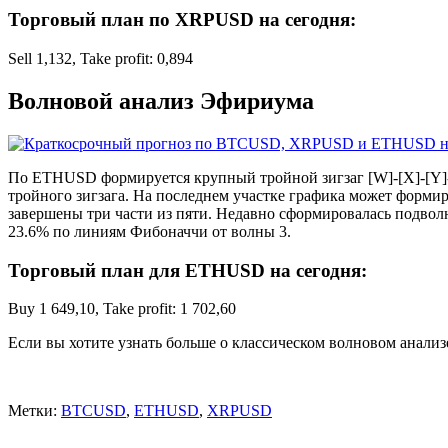
Торговый план по XRPUSD на сегодня:
Sell 1,132, Take profit: 0,894
Волновой анализ Эфириума
По ETHUSD формируется крупный тройной зигзаг [W]-[X]-[Y]-[
тройного зигзага. На последнем участке графика может формиров
завершены три части из пяти. Недавно сформировалась подволна
23.6% по линиям Фибоначчи от волны 3.
Торговый план для ETHUSD на сегодня:
Buy 1 649,10, Take profit: 1 702,60
Если вы хотите узнать больше о классическом волновом анализ
Метки:
BTCUSD
,
ETHUSD
,
XRPUSD