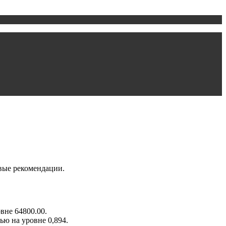
вые рекомендации.
вне 64800.00.
ью на уровне 0,894.