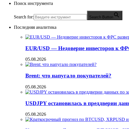
Поиск инструмента
Search for:
Search Button
Последняя аналитика
EUR/USD — Недоверие инвесторов к ФР
05.08.2026
Brent: что напугало покупателей?
05.08.2026
USDJPY остановилась в преддверии данн
05.08.2026