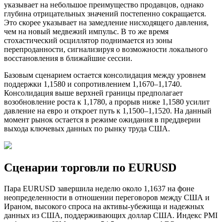
указывает на небольшое преимущество продавцов, однако
глубина отрицательных значений постепенно сокращается.
Это скорее указывает на замедление нисходящего давления,
чем на новый медвежий импульс. В то же время
стохастический осциллятор поднимается из зоны
перепроданности, сигнализируя о возможности локального
восстановления в ближайшие сессии.
Базовым сценарием остается консолидация между уровнем
поддержки 1,1580 и сопротивлением 1,1670–1,1740.
Консолидация выше верхней границы предполагает
возобновление роста к 1,1780, а прорыв ниже 1,1580 усилит
давление на евро и откроет путь к 1,1500–1,1520. На данный
момент рынок остается в режиме ожидания в преддверии
выхода ключевых данных по рынку труда США.
Сценарии торговли по EURUSD
Пара EURUSD завершила неделю около 1,1637 на фоне
неопределенности в отношении переговоров между США и
Ираном, высокого спроса на активы-убежища и надежных
данных из США, поддерживающих доллар США. Индекс PMI