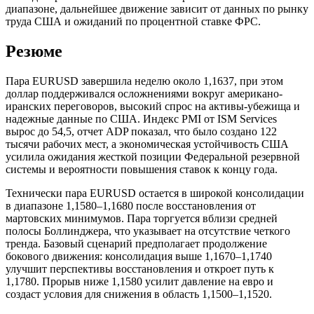
диапазоне, дальнейшее движение зависит от данных по рынку
труда США и ожиданий по процентной ставке ФРС.
Резюме
Пара EURUSD завершила неделю около 1,1637, при этом
доллар поддерживался осложнениями вокруг американо-
иранских переговоров, высокий спрос на активы-убежища и
надежные данные по США. Индекс PMI от ISM Services
вырос до 54,5, отчет ADP показал, что было создано 122
тысячи рабочих мест, а экономическая устойчивость США
усилила ожидания жесткой позиции Федеральной резервной
системы и вероятности повышения ставок к концу года.
Технически пара EURUSD остается в широкой консолидации
в диапазоне 1,1580–1,1680 после восстановления от
мартовских минимумов. Пара торгуется вблизи средней
полосы Боллинджера, что указывает на отсутствие четкого
тренда. Базовый сценарий предполагает продолжение
бокового движения: консолидация выше 1,1670–1,1740
улучшит перспективы восстановления и откроет путь к
1,1780. Прорыв ниже 1,1580 усилит давление на евро и
создаст условия для снижения в область 1,1500–1,1520.