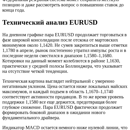
позицию и даже рассмотреть вопрос о повышении ставок до
конца года.
Технический анализ EURUSD
На дневном графике пара EURUSD продолжает торговаться в
фазе широкой консолидации после отскока от мартовских
минимумов около 1,1420. Не сумев закрепиться выше отметки
1,1780 в апреле, рынок постепенно утратил импульс роста и в
последние недели сместился в диапазон 1,1580–1,1680.
Котировки на данный момент колеблются в районе 1,1630,
практически у средней полосы Боллинджера, что указывает
на отсутствие четкой тенденции.
Техническая картина выглядит нейтральной с умеренно
негативным уклоном. Цена остается ниже локальных майских
максимумов, и каждый подъем в область 1,1670–1,1740
соответствует активности продавцов. В то же время уровень
поддержки 1,1580 все еще держится, предотвращая более
глубокое снижение. Пара EURUSD фактически продолжает
формировать боковой диапазон в ожидании нового
фундаментального драйвера.
Индикатор MACD остается немного ниже нулевой линии, что