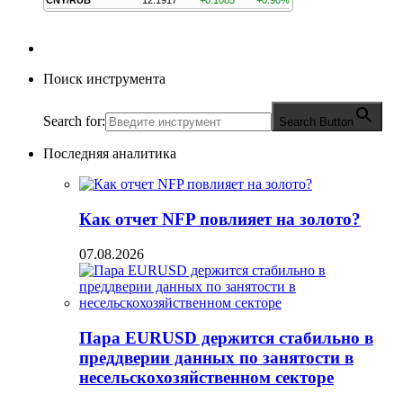
CNY/RUB
12.1917
+0.1085
+0.90%
Поиск инструмента
Search for:
Search Button
Последняя аналитика
Как отчет NFP повлияет на золото?
07.08.2026
Пара EURUSD держится стабильно в
преддверии данных по занятости в
несельскохозяйственном секторе