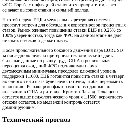
ФРС. Борьба с инфляцией становится приоритетом, а это
означает высокие ставки и сильный доллар.
На этой неделе ЕЦБ и Федеральная резервная система
проведут встречи для обсуждения корректировок процентных
ставок. Рынок ожидает повышения ставки ЕЦБ на 0,25% со
100% уверенностью, тогда как ФРС на данном этапе не дает
никаких намеков и держит паузу.
После продолжительного бокового движения пара EURUSD
за последнюю неделю претерпела тектонический сдвиг.
Сильные данные по рынку труда США и решительная
переоценка ожиданий ФРС подтолкнули пару к
двухмесячным минимумам, преодолев ключевой уровень
поддержки 1,1600. ЕЦБ готовится повысить ставки в четверг,
но одного этого шага будет недостаточно, чтобы переломить
тенденцию. Решающими факторами станут данные по
инфляции в США и риторика Кристин Лагард. Пока цена
остается выше психологического уровня 1,1500, вероятность
отскока остается, но медвежий контроль остается
доминирующим.
Технический прогноз