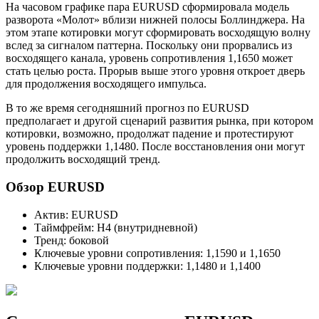
На часовом графике пара EURUSD сформировала модель
разворота «Молот» вблизи нижней полосы Боллинджера. На
этом этапе котировки могут сформировать восходящую волну
вслед за сигналом паттерна. Поскольку они прорвались из
восходящего канала, уровень сопротивления 1,1650 может
стать целью роста. Прорыв выше этого уровня откроет дверь
для продолжения восходящего импульса.
В то же время сегодняшний прогноз по EURUSD
предполагает и другой сценарий развития рынка, при котором
котировки, возможно, продолжат падение и протестируют
уровень поддержки 1,1480. После восстановления они могут
продолжить восходящий тренд.
Обзор EURUSD
Актив: EURUSD
Таймфрейм: H4 (внутридневной)
Тренд: боковой
Ключевые уровни сопротивления: 1,1590 и 1,1650
Ключевые уровни поддержки: 1,1480 и 1,1400