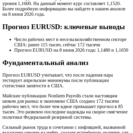
уровня 1,1600. На данный момент курс составляет 1,1520.
Более подробную информацию вы найдете в нашем анализе
на 8 июня 2026 года.
Прогноз EURUSD: ключевые выводы
Число рабочих мест в несельскохозяйственном секторе
США: ранее 115 тысяч, сейчас 172 тысячи
Прогноз EURUSD на 8 июня 2026 года: 1,1480 и 1,1650
Фундаментальный анализ
Прогноз EURUSD учитывает, что после падения пара
тестирует апрельские минимумы после публикации
статистики занятости в США.
Майские публикации Nonfarm Payrolls стали настоящим
шоком для рынка: в экономике США создано 172 тысячи
рабочих мест, что более чем вдвое превышает прогноз в 85
тысяч. Это развеяло последние надежды на скорое смягчение
политики Федеральной резервной системы.
Сильный рынок труда в сочетании с инфляцией, вызванной
высокими ценами на нефть, создает ястребиную дилемму для