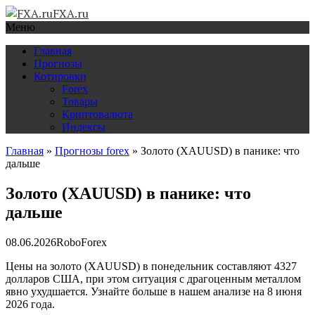
FXA.ru
Меню
Главная
Прогнозы
Котировки
Forex
Товары
Криптовалюта
Индексы
Главная
»
Прогнозы forex
»
Золото (XAUUSD) в панике: что
дальше
Золото (XAUUSD) в панике: что
дальше
08.06.2026
RoboForex
Цены на золото (XAUUSD) в понедельник составляют 4327
долларов США, при этом ситуация с драгоценным металлом
явно ухудшается. Узнайте больше в нашем анализе на 8 июня
2026 года.