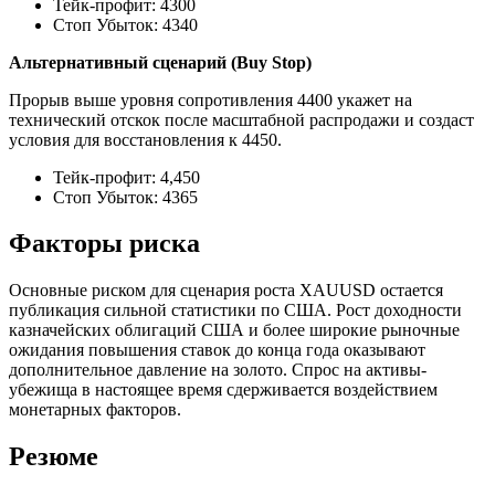
Тейк-профит: 4300
Стоп Убыток: 4340
Альтернативный сценарий (Buy Stop)
Прорыв выше уровня сопротивления 4400 укажет на
технический отскок после масштабной распродажи и создаст
условия для восстановления к 4450.
Тейк-профит: 4,450
Стоп Убыток: 4365
Факторы риска
Основные риском для сценария роста XAUUSD остается
публикация сильной статистики по США. Рост доходности
казначейских облигаций США и более широкие рыночные
ожидания повышения ставок до конца года оказывают
дополнительное давление на золото. Спрос на активы-
убежища в настоящее время сдерживается воздействием
монетарных факторов.
Резюме