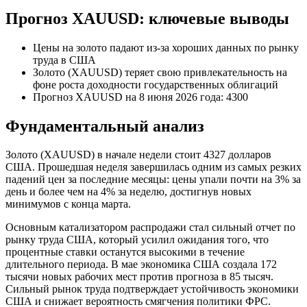
Прогноз XAUUSD: ключевые выводы
Цены на золото падают из-за хороших данных по рынку
труда в США
Золото (XAUUSD) теряет свою привлекательность на
фоне роста доходности государственных облигаций
Прогноз XAUUSD на 8 июня 2026 года: 4300
Фундаментальный анализ
Золото (XAUUSD) в начале недели стоит 4327 долларов
США. Прошедшая неделя завершилась одним из самых резких
падений цен за последние месяцы: цены упали почти на 3% за
день и более чем на 4% за неделю, достигнув новых
минимумов с конца марта.
Основным катализатором распродажи стал сильный отчет по
рынку труда США, который усилил ожидания того, что
процентные ставки останутся высокими в течение
длительного периода. В мае экономика США создала 172
тысячи новых рабочих мест против прогноза в 85 тысяч.
Сильный рынок труда подтверждает устойчивость экономики
США и снижает вероятность смягчения политики ФРС.