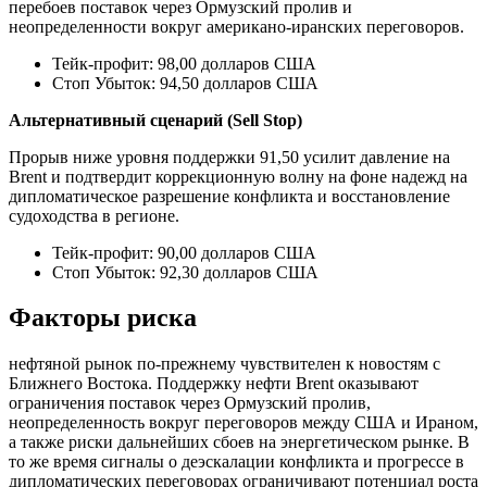
перебоев поставок через Ормузский пролив и
неопределенности вокруг американо-иранских переговоров.
Тейк-профит: 98,00 долларов США
Стоп Убыток: 94,50 долларов США
Альтернативный сценарий (Sell Stop)
Прорыв ниже уровня поддержки 91,50 усилит давление на
Brent и подтвердит коррекционную волну на фоне надежд на
дипломатическое разрешение конфликта и восстановление
судоходства в регионе.
Тейк-профит: 90,00 долларов США
Стоп Убыток: 92,30 долларов США
Факторы риска
нефтяной рынок по-прежнему чувствителен к новостям с
Ближнего Востока. Поддержку нефти Brent оказывают
ограничения поставок через Ормузский пролив,
неопределенность вокруг переговоров между США и Ираном,
а также риски дальнейших сбоев на энергетическом рынке. В
то же время сигналы о деэскалации конфликта и прогрессе в
дипломатических переговорах ограничивают потенциал роста