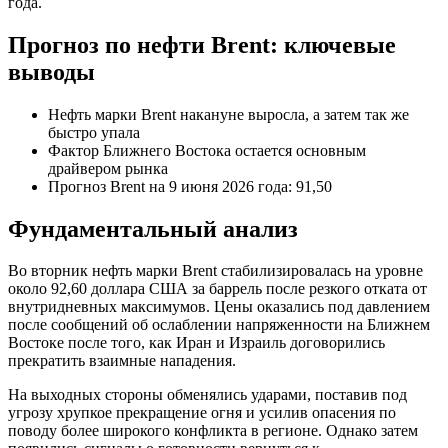
года.
Прогноз по нефти Brent: ключевые
выводы
Нефть марки Brent накануне выросла, а затем так же
быстро упала
Фактор Ближнего Востока остается основным
драйвером рынка
Прогноз Brent на 9 июня 2026 года: 91,50
Фундаментальный анализ
Во вторник нефть марки Brent стабилизировалась на уровне
около 92,60 доллара США за баррель после резкого отката от
внутридневных максимумов. Цены оказались под давлением
после сообщений об ослаблении напряженности на Ближнем
Востоке после того, как Иран и Израиль договорились
прекратить взаимные нападения.
На выходных стороны обменялись ударами, поставив под
угрозу хрупкое прекращение огня и усилив опасения по
поводу более широкого конфликта в регионе. Однако затем