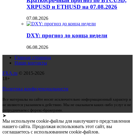
Краткосрочный прогноз по BTCUSD,
XRPUSD и ETHUSD на 07.08.2026
07.08.2026
DXY: прогноз до конца недели
06.08.2026
Главная страница
Наши контакты
FXA.ru
© 2015-2026
18+
Политика конфиденциальности
Все материалы на сайте носят исключительно информационный характер и
не являются указанием к действию. Мы не оказываем каких-либо услуг и не
сотрудничаем с форекс-брокерами.
➤
Мы используем cookie-файлы для наилучшего представления
нашего сайта. Продолжая использовать этот сайт, вы
соглашаетесь с использованием cookie-файлов.