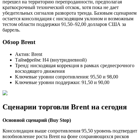
перешел на территорию перепроданности, предполагая
краткосрочный технический отскок, хотя пока не дает
убедительных сигналов разворота тренда. Базовым сценарием
остается консолидация с нисходящим уклоном и возможным
тестом области поддержки 91,50–92,00 долларов США за
баррель.
Обзор Brent
Актив: Brent
Таймфрейм: H4 (внутридневной)
Тренд: нисходящая коррекция в рамках среднесрочного
восходящего движения
Ключевые уровни сопротивления: 95,50 и 98,00
Ключевые уровни поддержки: 91,50 и 90,00
Сценарии торговли Brent на сегодня
Основной сценарий (Buy Stop)
Консолидация выше сопротивления 95,50 уровень подтвердит
возобновление роста Brent на фоне сохраняющихся рисков