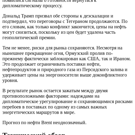
появились сигналы о готовности вернуться к
дипломатическому процессу.
Дональд Трамп призвал обе стороны к деэскалации и
подтвердил, что переговоры с Тегераном продолжаются. По
его словам, как только конфликт закончится, цены на нефть
могут снизиться, поскольку из цен будет удалена часть
геополитической премии.
Тем не менее, риски для рынка сохраняются. Несмотря на
нынешнее прекращение огня, Ормузский пролив по-
прежнему фактически заблокирован как США, так и Ираном.
Это продолжает ограничивать поставки нефти,
нефтепродуктов и природного газа из Персидского залива и
удерживает цены на энергоносители выше доконфликтного
уровня.
В результате рынок остается зажатым между двумя
противоположными факторами: надеждами на
дипломатическое урегулирование и сохраняющимися рисками
перебоев в поставках по одному из самых важных
энергетических маршрутов в мире.
Прогноз по нефти Brent неоднозначный.