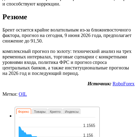
и способствуют коррекции.
Резюме
Брент остается крайне волатильным из-за ближневосточного
фактора, прогноз на сегодня, 9 июня 2026 года, предполагает
снижение до 91,50.
комплексный прогноз по золоту: технический анализ на трех
временных интервалах, торговые сценарии с конкретными
уровнями входа, политика ФРС и прогноз спроса
центральных банков, а также институциональные прогнозы
на 2026 год и последующий период.
Источник:
RoboForex
Метки:
OIL
Форекс
Товары
Крипто
Индексы
1.1565
1.156