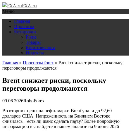
FXA.ru
Меню
Главная
Прогнозы
Котировки
Forex
Товары
Криптовалюта
Индексы
Главная
»
Прогнозы forex
»
Brent снижает риски, поскольку
переговоры продолжаются
Brent снижает риски, поскольку
переговоры продолжаются
09.06.2026
RoboForex
Во вторник цены на нефть марки Brent упали до 92,60
долларов США. Напряженность на Ближнем Востоке
снизилась – есть ли шанс сделать паузу? Более подробную
информацию вы найдете в нашем анализе на 9 июня 2026