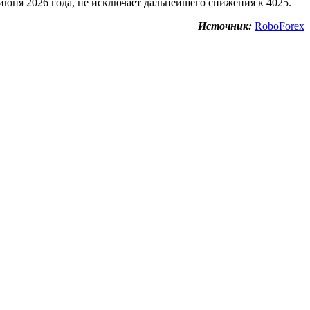
юня 2026 года, не исключает дальнейшего снижения к 4025.
Источник:
RoboForex