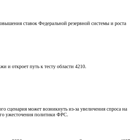
вышения ставок Федеральной резервной системы и роста
 и откроет путь к тесту области 4210.
 сценария может возникнуть из-за увеличения спроса на
его ужесточения политики ФРС.