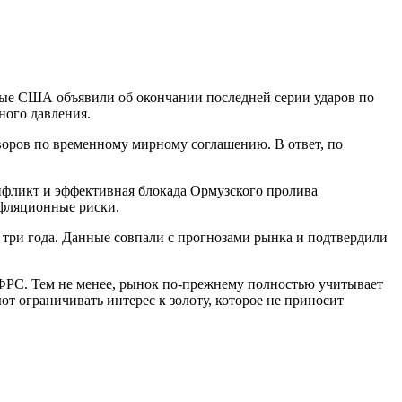
ные США объявили об окончании последней серии ударов по
ного давления.
воров по временному мирному соглашению. В ответ, по
нфликт и эффективная блокада Ормузского пролива
нфляционные риски.
три года. Данные совпали с прогнозами рынка и подтвердили
ФРС. Тем не менее, рынок по-прежнему полностью учитывает
т ограничивать интерес к золоту, которое не приносит