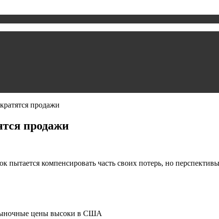
екратятся продажи
ятся продажи
пытается компенсировать часть своих потерь, но перспективы 
 рыночные цены высоки в США