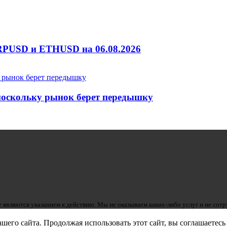
RPUSD и ETHUSD на 06.08.2026
 поскольку рынок берет передышку
 являются указанием к действию. Мы не оказываем каких-либо услуг и не сот
его сайта. Продолжая использовать этот сайт, вы соглашаетесь 