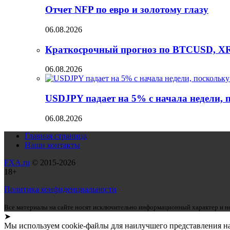
Отчет NFP по евро и золотому глазу
06.08.2026
Краткосрочный прогноз по BTCUSD, X
06.08.2026
USDJPY падает на 5% с начала недели,
06.08.2026
Главная страница
Наши контакты
FXA.ru
© 2015-2026
18+
Политика конфиденциальности
Все материалы на сайте носят исключительно информационный характер и не
➤
Мы используем cookie-файлы для наилучшего представления наш