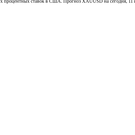
их процентных ставок в США. Прогноз XAUUSD на сегодня, 11 и