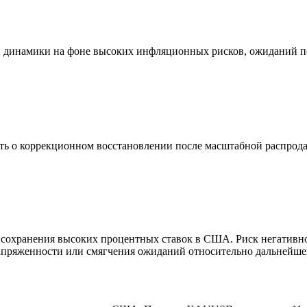
 динамики на фоне высоких инфляционных рисков, ожиданий по
ь о коррекционном восстановлении после масштабной распродажи
хранения высоких процентных ставок в США. Риск негативного
напряженности или смягчения ожиданий относительно дальнейш