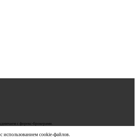
рудничаем с форекс-брокерами.
с использованием cookie-файлов.