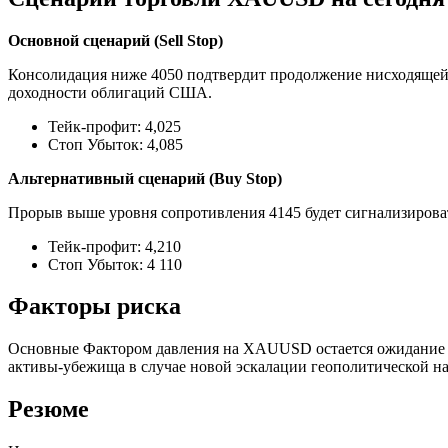
Основной сценарий (Sell Stop)
Консолидация ниже 4050 подтвердит продолжение нисходящей
доходности облигаций США.
Тейк-профит: 4,025
Стоп Убыток: 4,085
Альтернативный сценарий (Buy Stop)
Прорыв выше уровня сопротивления 4145 будет сигнализироват
Тейк-профит: 4,210
Стоп Убыток: 4 110
Факторы риска
Основные Фактором давления на XAUUSD остается ожидание со
активы-убежища в случае новой эскалации геополитической 
Резюме