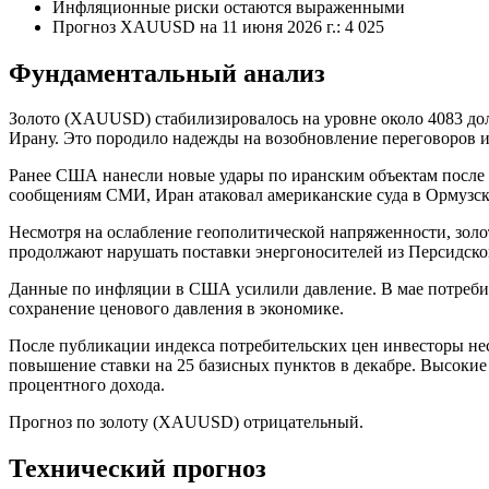
Инфляционные риски остаются выраженными
Прогноз XAUUSD на 11 июня 2026 г.: 4 025
Фундаментальный анализ
Золото (XAUUSD) стабилизировалось на уровне около 4083 до
Ирану. Это породило надежды на возобновление переговоров 
Ранее США нанесли новые удары по иранским объектам после т
сообщениям СМИ, Иран атаковал американские суда в Ормузск
Несмотря на ослабление геополитической напряженности, зол
продолжают нарушать поставки энергоносителей из Персидско
Данные по инфляции в США усилили давление. В мае потребит
сохранение ценового давления в экономике.
После публикации индекса потребительских цен инвесторы не
повышение ставки на 25 базисных пунктов в декабре. Высокие
процентного дохода.
Прогноз по золоту (XAUUSD) отрицательный.
Технический прогноз