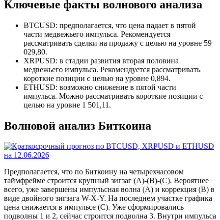
Ключевые факты волнового анализа
BTCUSD: предполагается, что цена падает в пятой
части медвежьего импульса. Рекомендуется
рассматривать сделки на продажу с целью на уровне 59
029,80.
XRPUSD: в стадии развития вторая половина
медвежьего импульса. Рекомендуется рассматривать
короткие позиции с целью на уровне 0,894.
ETHUSD: возможно снижение в пятой части
импульса. Можно рассматривать короткие позиции с
целью на уровне 1 501,11.
Волновой анализ Биткоина
Предполагается, что по Биткоину на четырехчасовом
таймфрейме строится крупный зигзаг (A)-(B)-(C). Вероятнее
всего, уже завершены импульсная волна (A) и коррекция (B) в
виде двойного зигзага W-X-Y. На последнем участке графика
цена снижается в импульсе (C). Уже сформировались
подволны 1 и 2, сейчас строится подволна 3. Внутри импульса