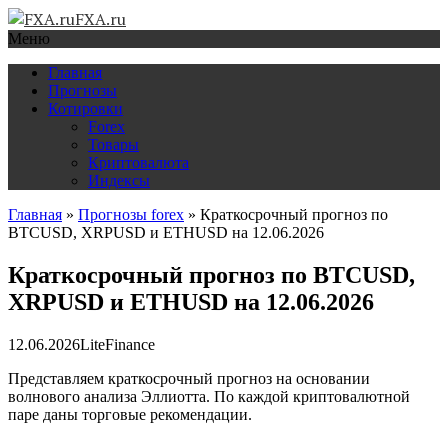
FXA.ru
Меню
Главная
Прогнозы
Котировки
Forex
Товары
Криптовалюта
Индексы
Главная
»
Прогнозы forex
»
Краткосрочный прогноз по
BTCUSD, XRPUSD и ETHUSD на 12.06.2026
Краткосрочный прогноз по BTCUSD,
XRPUSD и ETHUSD на 12.06.2026
12.06.2026
LiteFinance
Представляем краткосрочный прогноз на основании
волнового анализа Эллиотта. По каждой криптовалютной
паре даны торговые рекомендации.