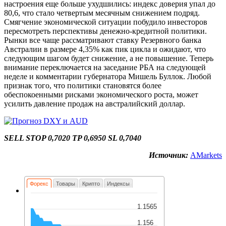
настроения еще больше ухудшились: индекс доверия упал до
80,6, что стало четвертым месячным снижением подряд.
Смягчение экономической ситуации побудило инвесторов
пересмотреть перспективы денежно-кредитной политики.
Рынки все чаще рассматривают ставку Резервного банка
Австралии в размере 4,35% как пик цикла и ожидают, что
следующим шагом будет снижение, а не повышение. Теперь
внимание переключается на заседание РБА на следующей
неделе и комментарии губернатора Мишель Буллок. Любой
признак того, что политики становятся более
обеспокоенными рисками экономического роста, может
усилить давление продаж на австралийский доллар.
SELL STOP 0,7020 TP 0,6950 SL 0,7040
Источник:
AMarkets
Форекс
Товары
Крипто
Индексы
1.1565
1.156