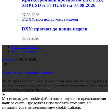
XRPUSD и ETHUSD на 07.08.2026
07.08.2026
DXY: прогноз до конца недели
06.08.2026
Главная страница
Наши контакты
FXA.ru
© 2015-2026
18+
Политика конфиденциальности
Все материалы на сайте носят исключительно информационный характер и
не являются указанием к действию. Мы не оказываем каких-либо услуг и не
сотрудничаем с форекс-брокерами.
➤
Мы используем cookie-файлы для наилучшего представления
нашего сайта. Продолжая использовать этот сайт, вы
соглашаетесь с использованием cookie-файлов.