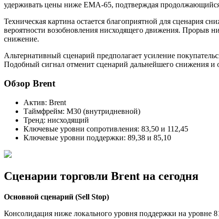
удерживать цены ниже EMA-65, подтверждая продолжающийся ме
Техническая картина остается благоприятной для сценария сн
вероятности возобновления нисходящего движения. Прорыв ни
снижение.
Альтернативный сценарий предполагает усиление покупательс
Подобный сигнал отменит сценарий дальнейшего снижения и о
Обзор Brent
Актив: Brent
Таймфрейм: M30 (внутридневной)
Тренд: нисходящий
Ключевые уровни сопротивления: 83,50 и 112,45
Ключевые уровни поддержки: 89,38 и 85,10
Сценарии торговли Brent на сегодня
Основной сценарий (Sell Stop)
Консолидация ниже локального уровня поддержки на уровне 81