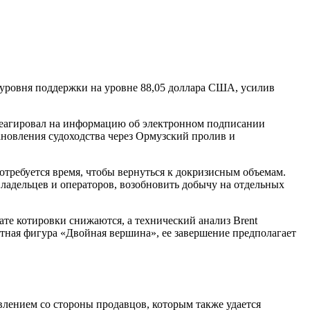
уровня поддержки на уровне 88,05 доллара США, усилив
реагировал на информацию об электронном подписании
новления судоходства через Ормузский пролив и
отребуется время, чтобы вернуться к докризисным объемам.
владельцев и операторов, возобновить добычу на отдельных
те котировки снижаются, а технический анализ Brent
тная фигура «Двойная вершина», ее завершение предполагает
влением со стороны продавцов, которым также удается