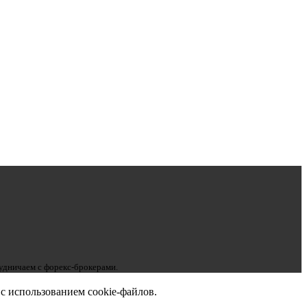
рудничаем с форекс-брокерами.
с использованием cookie-файлов.