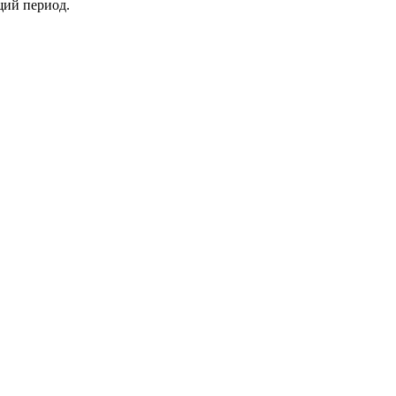
щий период.