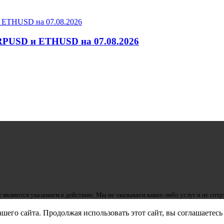
RPUSD и ETHUSD на 07.08.2026
 являются указанием к действию. Мы не оказываем каких-либо услуг и не сот
его сайта. Продолжая использовать этот сайт, вы соглашаетесь 