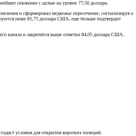
ейшее снижение с целью на уровне 77,50 доллара.
тивления и сформировал медвежье пересечение, сигнализируя о
руются ниже 81,75 доллара США, еще больше подтвердит
го канала и закрепятся выше отметки 84,05 доллара США.
оздаст условия для открытия коротких позиций.