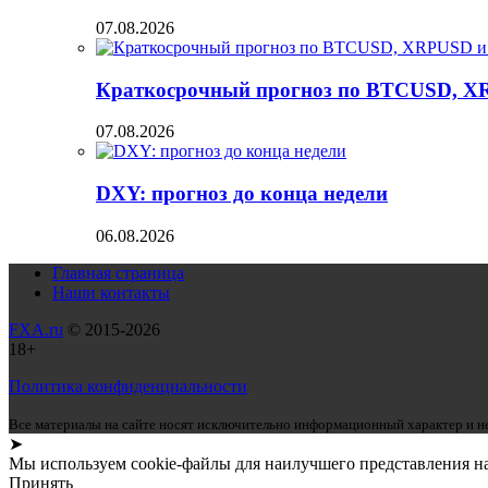
07.08.2026
Краткосрочный прогноз по BTCUSD, X
07.08.2026
DXY: прогноз до конца недели
06.08.2026
Главная страница
Наши контакты
FXA.ru
© 2015-2026
18+
Политика конфиденциальности
Все материалы на сайте носят исключительно информационный характер и не
➤
Мы используем cookie-файлы для наилучшего представления наш
Принять