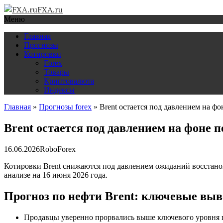
FXA.ru
Меню
Главная
Прогнозы
Котировки
Forex
Товары
Криптовалюта
Индексы
Главная
»
Прогнозы forex
»
Brent остается под давлением на 
Brent остается под давлением на фоне
16.06.2026
RoboForex
Котировки Brent снижаются под давлением ожиданий восстано
анализе на 16 июня 2026 года.
Прогноз по нефти Brent: ключевые вы
Продавцы уверенно прорвались выше ключевого уровня 