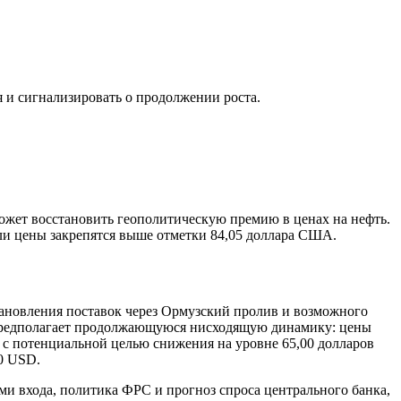
 и сигнализировать о продолжении роста.
жет восстановить геополитическую премию в ценах на нефть.
ли цены закрепятся выше отметки 84,05 доллара США.
ановления поставок через Ормузский пролив и возможного
t предполагает продолжающуюся нисходящую динамику: цены
 с потенциальной целью снижения на уровне 65,00 долларов
0 USD.
ми входа, политика ФРС и прогноз спроса центрального банка,