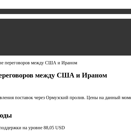
фоне переговоров между США и Ираном
 переговоров между США и Ираном
вления поставок через Ормузский пролив. Цены на данный мом
воды
поддержки на уровне 88,05 USD