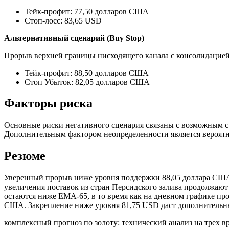
Тейк-профит: 77,50 долларов США
Стоп-лосс: 83,65 USD
Альтернативный сценарий (Buy Stop)
Прорыв верхней границы нисходящего канала с консолидацией 
Тейк-профит: 88,50 долларов США
Стоп Убыток: 82,05 долларов США
Факторы риска
Основные риски негативного сценария связаны с возможным с
Дополнительным фактором неопределенности является вероятно
Резюме
Уверенный прорыв ниже уровня поддержки 88,05 доллара США
увеличения поставок из стран Персидского залива продолжаю
остаются ниже EMA-65, в то время как на дневном графике пр
США. Закрепление ниже уровня 81,75 USD даст дополнительный
комплексный прогноз по золоту: технический анализ на трех 