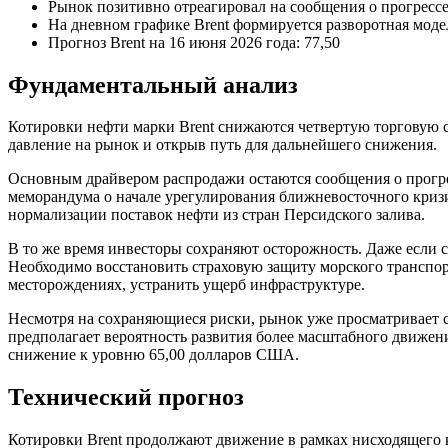
Рынок позитивно отреагировал на сообщения о прогрес
На дневном графике Brent формируется разворотная мод
Прогноз Brent на 16 июня 2026 года: 77,50
Фундаментальный анализ
Котировки нефти марки Brent снижаются четвертую торговую 
давление на рынок и открыв путь для дальнейшего снижения.
Основным драйвером распродажи остаются сообщения о прогр
меморандума о начале урегулирования ближневосточного кризи
нормализации поставок нефти из стран Персидского залива.
В то же время инвесторы сохраняют осторожность. Даже если 
Необходимо восстановить страховую защиту морского транспор
месторождениях, устранить ущерб инфраструктуре.
Несмотря на сохраняющиеся риски, рынок уже просматривает с
предполагает вероятность развития более масштабного движен
снижение к уровню 65,00 долларов США.
Технический прогноз
Котировки Brent продолжают движение в рамках нисходящего к