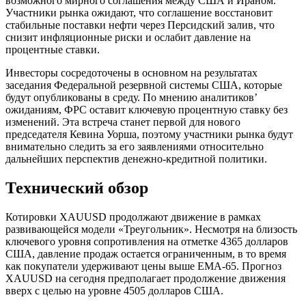
возможного мирного соглашения между США и Ираном.
Участники рынка ожидают, что соглашение восстановит
стабильные поставки нефти через Персидский залив, что
снизит инфляционные риски и ослабит давление на
процентные ставки.
Инвесторы сосредоточены в основном на результатах
заседания Федеральной резервной системы США, которые
будут опубликованы в среду. По мнению аналитиков’
ожиданиям, ФРС оставит ключевую процентную ставку без
изменений. Эта встреча станет первой для нового
председателя Кевина Уорша, поэтому участники рынка будут
внимательно следить за его заявлениями относительно
дальнейших перспектив денежно-кредитной политики.
Технический обзор
Котировки XAUUSD продолжают движение в рамках
развивающейся модели «Треугольник». Несмотря на близость
ключевого уровня сопротивления на отметке 4365 долларов
США, давление продаж остается ограниченным, в то время
как покупатели удерживают цены выше EMA-65. Прогноз
XAUUSD на сегодня предполагает продолжение движения
вверх с целью на уровне 4505 долларов США.