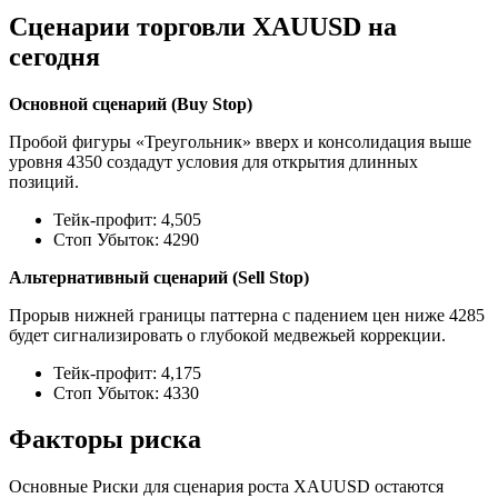
Сценарии торговли XAUUSD на
сегодня
Основной сценарий (Buy Stop)
Пробой фигуры «Треугольник» вверх и консолидация выше
уровня 4350 создадут условия для открытия длинных
позиций.
Тейк-профит: 4,505
Стоп Убыток: 4290
Альтернативный сценарий (Sell Stop)
Прорыв нижней границы паттерна с падением цен ниже 4285
будет сигнализировать о глубокой медвежьей коррекции.
Тейк-профит: 4,175
Стоп Убыток: 4330
Факторы риска
Основные Риски для сценария роста XAUUSD остаются