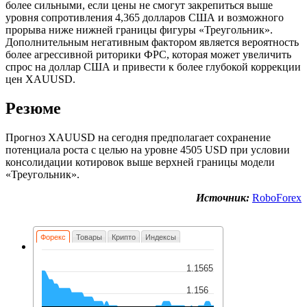
более сильными, если цены не смогут закрепиться выше
уровня сопротивления 4,365 долларов США и возможного
прорыва ниже нижней границы фигуры «Треугольник».
Дополнительным негативным фактором является вероятность
более агрессивной риторики ФРС, которая может увеличить
спрос на доллар США и привести к более глубокой коррекции
цен XAUUSD.
Резюме
Прогноз XAUUSD на сегодня предполагает сохранение
потенциала роста с целью на уровне 4505 USD при условии
консолидации котировок выше верхней границы модели
«Треугольник».
Источник:
RoboForex
Форекс
Товары
Крипто
Индексы
1.1565
1.156