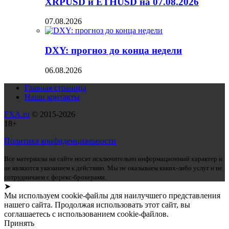
XRPUSD и ETHUSD на 07.08.2026
07.08.2026
DXY: прогноз до конца недели
06.08.2026
Главная страница
Наши контакты
FXA.ru
© 2015-2026
18+
Политика конфиденциальности
Все материалы на сайте носят исключительно информационный характер и
не являются указанием к действию. Мы не оказываем каких-либо услуг и не
сотрудничаем с форекс-брокерами.
➤
Мы используем cookie-файлы для наилучшего представления
нашего сайта. Продолжая использовать этот сайт, вы
соглашаетесь с использованием cookie-файлов.
Принять