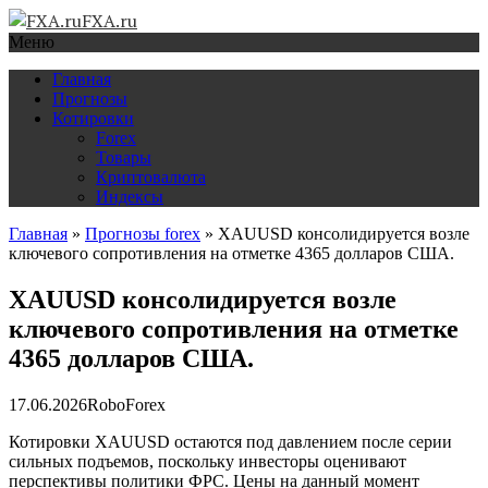
FXA.ru
Меню
Главная
Прогнозы
Котировки
Forex
Товары
Криптовалюта
Индексы
Главная
»
Прогнозы forex
»
XAUUSD консолидируется возле
ключевого сопротивления на отметке 4365 долларов США.
XAUUSD консолидируется возле
ключевого сопротивления на отметке
4365 долларов США.
17.06.2026
RoboForex
Котировки XAUUSD остаются под давлением после серии
сильных подъемов, поскольку инвесторы оценивают
перспективы политики ФРС. Цены на данный момент