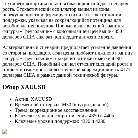
Техническая картина остается благоприятной для сценария
роста. Стохастический осциллятор вышел из зоны
перекупленности и формирует сигнал отскока от линии
поддержки, указывая на сохраняющийся потенциал для
возобновления покупок. Прорыв выше верхней границы
фигуры «Треугольник» с консолидацией цен выше 4350
долларов США еще раз подтвердит движение вверх.
Альтернативный сценарий предполагает усиление давления
со стороны продавцов, если цены пробьют нижнюю границу
фигуры «Треугольник» и закрепятся ниже отметки 4290
долларов США. Подобный сигнал отменит сценарий роста и
откроет возможность более глубокой коррекции вниз к 4175
долларам США в рамках данной технической фигуры.
Обзор XAUUSD
Актив: XAUUSD
Временной интервал: M30 (внутридневной)
Тренд: коррекционное восстановление
Ключевые уровни сопротивления: 4350 и 4405
Ключевые уровни поддержки: 4320 и 4230